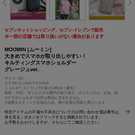
セブンネットショッピング、セブン‐イレブンで販売
※一部の店舗では取り扱いがない場合があります
MOOMIN [ムーミン]
大きめでスマホが取り出しやすい！
キルティングスマホショルダー
グレージュver.
サイズ（約）
タテ19×ヨコ14×マチ3.5cm
ショルダーストラップの長さ130cm［最長］
素材： PVC、ポリエステル裏PVC貼り加工、ポリエステル、合金、鉄
※スマホショルダー以外は商品に含まれません
※総柄キルティング生地のため、柄の位置は写真と異なります
特別アイテムの不備や不具合についてのお問い合わせ電話番号は、「中
身を見る」ボタンをクリックすると掲載されています。
お手数をおかけしますが、そちらにてご確認ください。