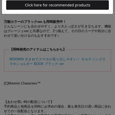
ちな鍵を付けられるキーリングは取り外しも可能です。見た目以上の大
容量で、お出かけはこのスマホショルダーがひとつあれば十分な、頼も
しい収納力＆整理力です。
万能カラーのブラックver.も同時販売中！
どんなシーンにも合わせやすく、より大人っぽさが引き立ちます。機能
はグレージュver.と共通なので、2つ揃えて、その日のコーデや気分に合
わせて使い分けるのもおすすめです♪
【同時発売のアイテムはこちらから】
MOOMIN 大きめでスマホが取り出しやすい！ キルティングス
マホショルダー BOOK ブラック ver.
(C)Moomin Characters™
【あわせ買い時の配送について】
予約商品と他商品を同時にお求めの場合、最も発売日の遅い商品に合わ
せての一括配送となります。