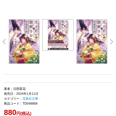
著者：日部星花
発売日：2024年1月11日
カテゴリー：
宝島社文庫
商品コード：TD048868
880
円(税込)