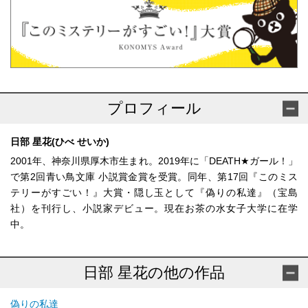
プロフィール
日部 星花(ひべ せいか)
2001年、神奈川県厚木市生まれ。2019年に「DEATH★ガール！」
で第2回青い鳥文庫 小説賞金賞を受賞。同年、第17回『このミス
テリーがすごい！』大賞・隠し玉として『偽りの私達』（宝島
社）を刊行し、小説家デビュー。現在お茶の水女子大学に在学
中。
日部 星花の他の作品
偽りの私達