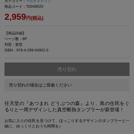
カテゴリー：
マルチメディア
商品コード：TD049025
2,959
円(税込)
【商品詳細】
ページ数：8P
判型：変型
ISBN：978-4-299-04902-5
売り切れ
売り切れの場合はご容赦ください
任天堂の『あつまれ どうぶつの森』より、島の住民をぐ
るりと一周デザインした真空断熱タンブラーが新登場！
お気に入りの住民を見つけて、ほっこりするデザインのタンブラーと一
緒に、ゆっくりとおうち時間を♪