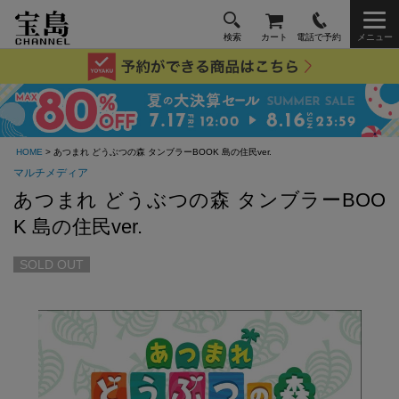
検索
カート
電話で予約
メニュー
HOME
> あつまれ どうぶつの森 タンブラーBOOK 島の住民ver.
マルチメディア
あつまれ どうぶつの森 タンブラーBOO
K 島の住民ver.
SOLD OUT