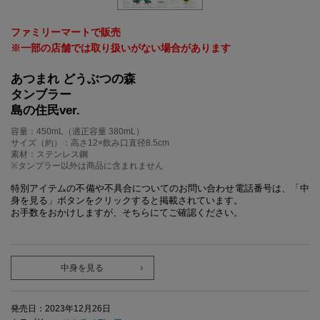
ファミリーマートで販売
※一部の店舗では取り扱いがない場合があります
あつまれ どうぶつの森
タンブラー
島の住民ver.
容量：450mL（適正容量 380mL）
サイズ（約）：高さ12×飲み口直径8.5cm
素材：ステンレス鋼
※タンブラー以外は商品に含まれません
特別アイテムの不備や不具合についてのお問い合わせ電話番号は、「中
身を見る」ボタンをクリックすると掲載されています。
お手数をおかけしますが、そちらにてご確認ください。
中身を見る
発売日：2023年12月26日