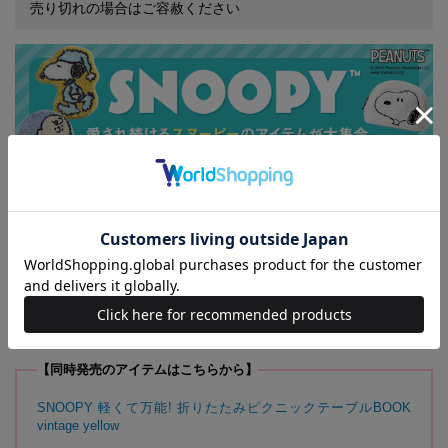
売り切れの場合はご容赦ください
コンパクトに折りたためて、持ち運びに便利なスヌーピー
デザインのミニテーブルが登場。
おうちの中はもちろん、超軽量なのでピクニックやキャンプなどのアウ
トドアシーンでも大活躍！
くすみカラーがお洒落で、ちょっとした台にしてもインテリアのアクセ
ントになる万能アイテムです。
【同時発売のアイテムはこちらから】
SNOOPY 軽くて万能! 折りたたみピクニックテーブルBOOK
vintage yellow