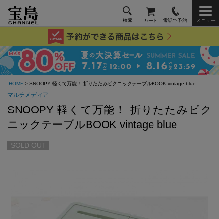
検索
カート
電話で予約
メニュー
HOME
> SNOOPY 軽くて万能！ 折りたたみピクニックテーブルBOOK vintage blue
マルチメディア
SNOOPY 軽くて万能！ 折りたたみピク
ニックテーブルBOOK vintage blue
SOLD OUT