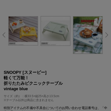
SNOOPY [スヌーピー]
軽くて万能！
折りたたみピクニックテーブル
vintage blue
サイズ（約）：横33.5×縦25×高さ13.5cm
※テーブル以外は商品に含まれません
特別アイテムの不備や不具合についてのお問い合わせ電話番号は、「中