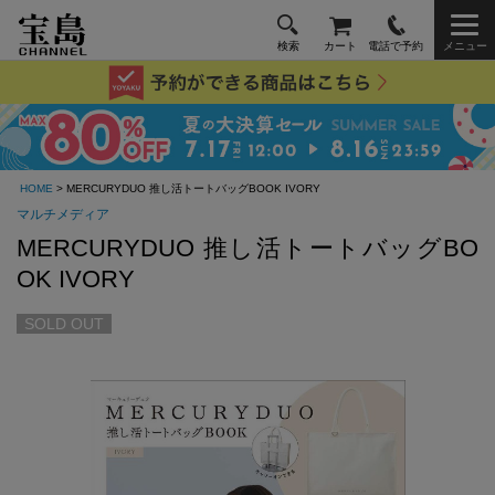
検索
カート
電話で予約
メニュー
HOME
> MERCURYDUO 推し活トートバッグBOOK IVORY
マルチメディア
MERCURYDUO 推し活トートバッグBO
OK IVORY
SOLD OUT