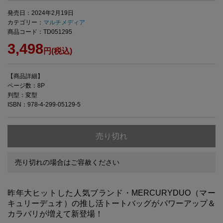
発売日：2024年2月19日
カテゴリー：
マルチメディア
商品コード：TD051295
3,498
円(税込)
【商品詳細】
ページ数：8P
判型：変型
ISBN：978-4-299-05129-5
売り切れ
売り切れの場合はご容赦ください
昨年大ヒットした人気ブランド・MERCURYDUO（マー
キュリーデュオ）の推し活トートバッグがパワーアップ＆
カラバリが増えて新登場！