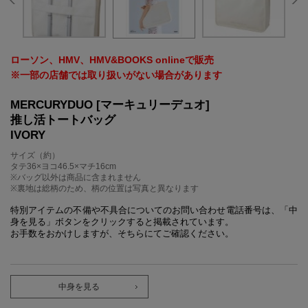
ローソン、HMV、HMV&BOOKS onlineで販売
※一部の店舗では取り扱いがない場合があります
MERCURYDUO [マーキュリーデュオ]
推し活トートバッグ
IVORY
サイズ（約）
タテ36×ヨコ46.5×マチ16cm
※バッグ以外は商品に含まれません
※裏地は総柄のため、柄の位置は写真と異なります
特別アイテムの不備や不具合についてのお問い合わせ電話番号は、「中
身を見る」ボタンをクリックすると掲載されています。
お手数をおかけしますが、そちらにてご確認ください。
中身を見る