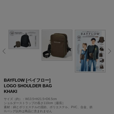
BAYFLOW [ベイフロー]
LOGO SHOULDER BAG
KHAKI
サイズ（約）：W13.5×H21.5×D6.5cm
ショルダーストラップの長さ110cm［最長］
素材：綿とポリエステルの混紡、ポリエステル、PVC、合金、鉄
※バッグ以外は商品に含まれません