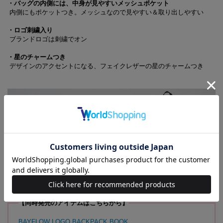
・バッグの内側には、中身が見やすいメッシュポケット
内側にもポケットつき。メッシュなので見やすい＆取り出しやすい
・ロゴ刺繍入り
ブランドロゴは刺繍でオン
・星のチャームつき
デザインのアクセントになる、フェイクレザーの星のチャームつき
【同時発売のアイテムはこちらから】
BAYFLOW LOGO BACKPACK BOOK