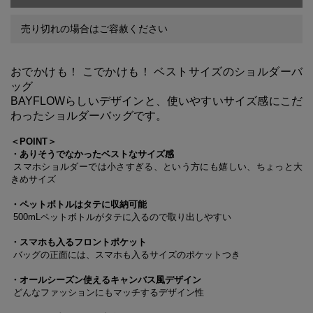
売り切れの場合はご容赦ください
おでかけも！ こでかけも！ ベストサイズのショルダーバ
ッグ
BAYFLOWらしいデザインと、使いやすいサイズ感にこだ
わったショルダーバッグです。
＜POINT＞
・ありそうでなかったベストなサイズ感
スマホショルダーでは小さすぎる、という方にも嬉しい、ちょっと大
きめサイズ
・ペットボトルはタテに収納可能
500mLペットボトルがタテに入るので取り出しやすい
・スマホも入るフロントポケット
バッグの正面には、スマホも入るサイズのポケットつき
・オールシーズン使えるキャンバス風デザイン
どんなファッションにもマッチするデザイン性