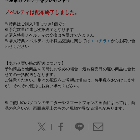
「星形カラビナ」をプレゼント！
ノベルティは配布終了しました。
※特典はご購入1冊につき1個です
※予定数量に達し次第終了となります
※購入特典ノベルティの交換はお受けできません
※購入特典ノベルティの不良品交換に関しては
＜コチラ＞
からお問い合
わせください
【あわせ買い時の配送について】
予約商品と他商品を同時にお求めの場合、最も発売日の遅い商品に合わ
せての一括配送となります。
ご注意ください。別々の配送をご希望の場合は、お手数をおかけします
が、それぞれ個別にお買い求めください。
※ご使用のパソコンのモニターやスマートフォンの画面によっては、商
品の色合いが、画面表示上のものと現物で異なる場合があります。