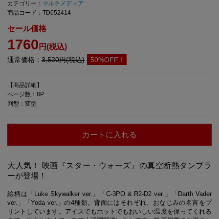
カテゴリー：
マルチメディア
商品コード：TD052414
セール価格
1760
円(税込)
通常価格：
3,520円(税込)
50%OFF！
【商品詳細】
ページ数：8P
判型：変型
カートに入れる
大人気！ 映画『スター・ウォーズ』の真空断熱タンブラ
ーが登場！
絵柄は「Luke Skywalker ver.」「C-3PO & R2-D2 ver.」「Darth Vader
ver.」「Yoda ver.」の4種類。背面にはそれぞれ、おなじみの名言をプ
リントしています。アイスでもホットでもおいしい温度を保ってくれる