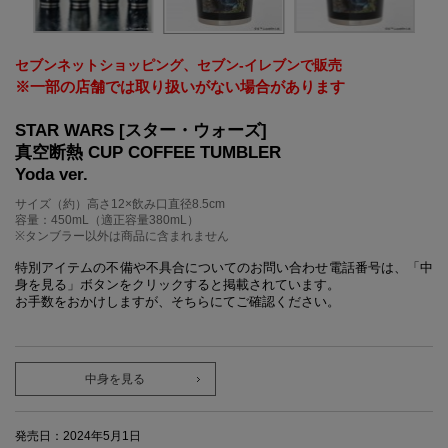
セブンネットショッピング、セブン‐イレブンで販売
※一部の店舗では取り扱いがない場合があります
STAR WARS [スター・ウォーズ]
真空断熱 CUP COFFEE TUMBLER
Yoda ver.
サイズ（約）高さ12×飲み口直径8.5cm
容量：450mL（適正容量380mL）
※タンブラー以外は商品に含まれません
特別アイテムの不備や不具合についてのお問い合わせ電話番号は、「中
身を見る」ボタンをクリックすると掲載されています。
お手数をおかけしますが、そちらにてご確認ください。
中身を見る
発売日：2024年5月1日