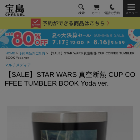
検索
カート
電話で予約
メニュー
HOME
>
予約商品のご案内
> 【SALE】STAR WARS 真空断熱 CUP COFFEE TUMBLER
BOOK Yoda ver.
マルチメディア
【SALE】STAR WARS 真空断熱 CUP CO
FFEE TUMBLER BOOK Yoda ver.