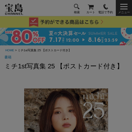
検索
カート
電話で予約
メニュー
HOME
> ミチ1st写真集 25 【ポストカード付き】
書籍
ミチ1st写真集 25 【ポストカード付き】