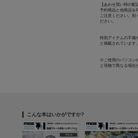
【あわせ買い時の配
予約商品と他商品を
ご注意ください。別
ださい。
特別アイテムの不備
と掲載されています
※ご使用のパソコン
と現物で異なる場合
こんな本はいかがですか?