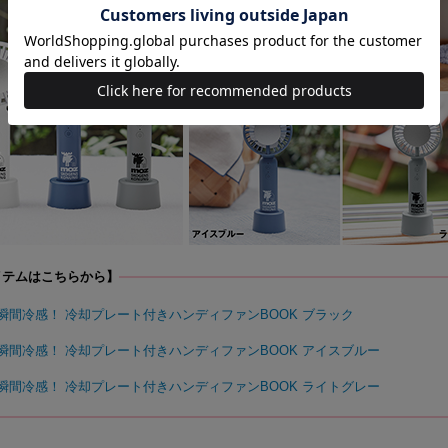
イテムはこちらから】
OR 瞬間冷感！ 冷却プレート付きハンディファンBOOK ブラック
R 瞬間冷感
！ 冷却プレート付きハンディファンBOOK アイスブルー
R 瞬間冷感
！ 冷却プレート付きハンディファンBOOK ライトグレー