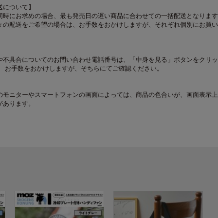
送について】
同時にお求めの場合、最も発売日の遅い商品に合わせての一括配送となります
々の配送をご希望の場合は、お手数をおかけしますが、それぞれ個別にお買い
や不具合についてのお問い合わせ電話番号は、「中身を見る」ボタンをクリッ
。 お手数をおかけしますが、そちらにてご確認ください。
のモニターやスマートフォンの画面によっては、商品の色合いが、画面表示上
があります。