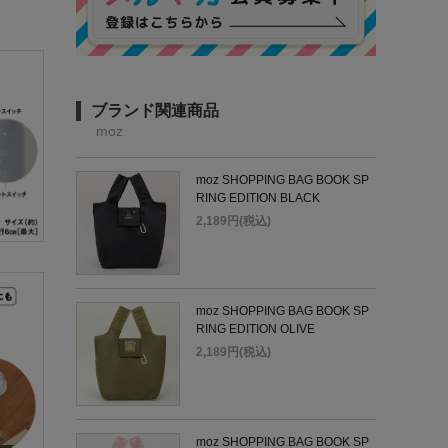
ブランド関連商品
moz
moz SHOPPING BAG BOOK SP
RING EDITION BLACK
2,189円(税込)
moz SHOPPING BAG BOOK SP
RING EDITION OLIVE
2,189円(税込)
moz SHOPPING BAG BOOK SP