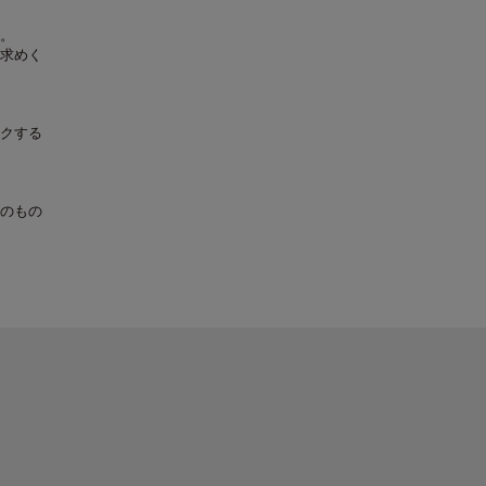
。
求めく
クする
のもの