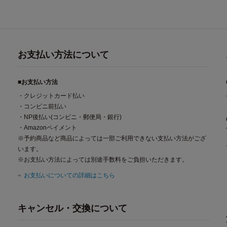
お支払い方法について
■お支払い方法
・クレジットカード払い
・コンビニ前払い
・NP後払い(コンビニ・郵便局・銀行)
・Amazonペイメント
※予約商品など商品によっては一部ご利用できない支払い方法がござ
います。
※お支払い方法によっては別途手数料をご負担いただきます。
お支払いについての詳細はこちら
キャンセル・交換について