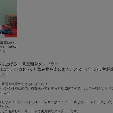
積み重ねられ
ので、複数あ
きる
り上げる！ 真空断熱タンブラー
冬はホットにゆっくり飲み物を楽しめる、スヌーピーの真空断
した！
茶の時間や食事のおともにぴったり。
ッキング仕様なので、複数あってもすっきり収納できて、3カラー積むとトリ
わいい！
楽しむスヌーピーのイラスト、後面にはエッフェル塔とウッドストックがプリ
ザイン。
ろえても楽しい、キュートで実用的なタンブラーです。