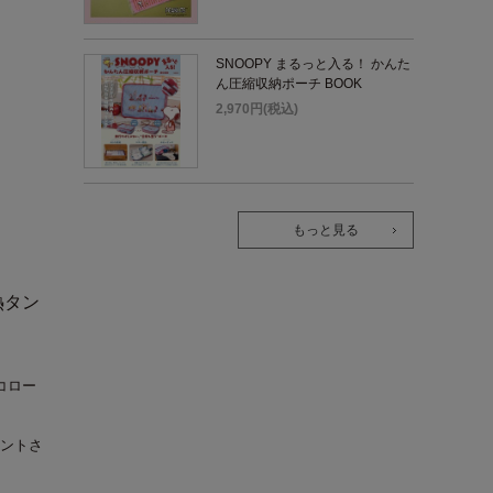
SNOOPY まるっと入る！ かんた
ん圧縮収納ポーチ BOOK
2,970円(税込)
もっと見る
熱タン
コロー
ントさ