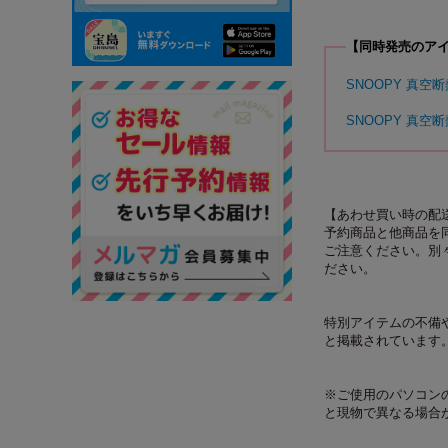
【同時発売のア
SNOOPY 真空断
SNOOPY 真空断
【あわせ買い時の配
予約商品と他商品を
ご注意ください。別
ださい。
特別アイテムの不備
と掲載されています
※ご使用のパソコン
と現物で異なる場合