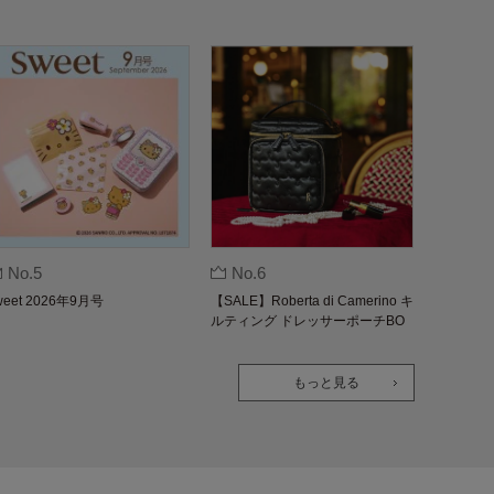
No.5
No.6
weet 2026年9月号
【SALE】Roberta di Camerino キ
ルティング ドレッサーポーチBO
OK
もっと見る