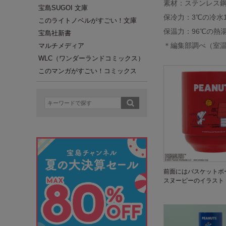
素材：ステンレス
宝島SUGOI 文庫
保冷力：3℃の冷水1
このライトノベルがすごい！文庫
保温力：96℃の熱湯
宝島社新書
＊編集部調べ（室温
マルチメディア
WLC（ワンダーランドコミックス）
このマンガがすごい！コミックス
前面にはバスケットボ
スヌーピーのイラスト