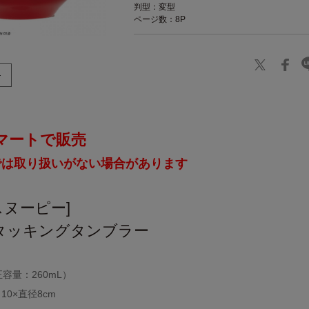
判型：変型
ページ数：8P
マートで販売
では取り扱いがない場合があります
[スヌーピー]
タッキングタンブラー
正容量：260mL）
0×直径8cm