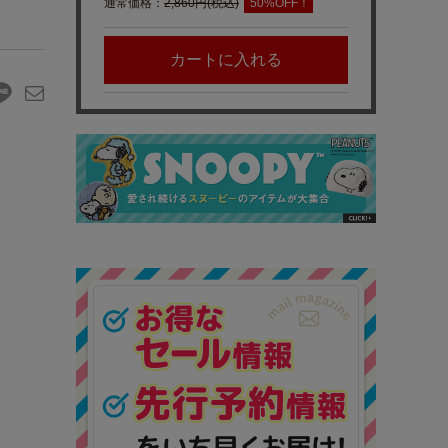
通常価格：
2,860円(税込)
50%OFF！
カートに入れる