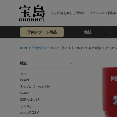
人と社会を楽しく元気に。 ファッション雑誌No
予約スタート商品
雑誌
HOME
>
予約商品のご案内
> 【SALE】SNOOPY 真空断熱 スタッキング
雑誌
mini
InRed
大人のおしゃれ手帖
sweet
素敵なあの人
リンネル
otona ROSY