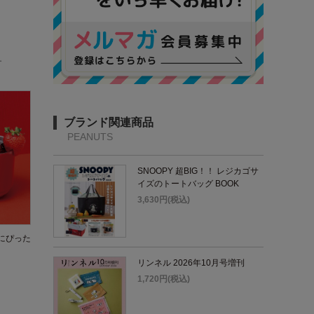
す
ブランド関連商品
PEANUTS
SNOOPY 超BIG！！ レジカゴサ
イズのトートバッグ BOOK
3,630円(税込)
にぴった
リンネル 2026年10月号増刊
1,720円(税込)