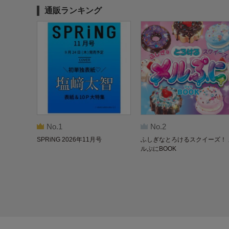
通販ランキング
No.1
No.2
SPRiNG 2026年11月号
ふしぎなとろけるスクイーズ！ 
ルぷにBOOK