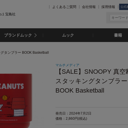
よくあるご質問
会社情報
採用情報
公式
.1 宝島社
ブランドムック
ムック
書籍
タンブラー BOOK Basketball
マルチメディア
【SALE】SNOOPY 真
スタッキングタンブラー
BOOK Basketball
発売日：2024年7月2日
価格：2,860円(税込)