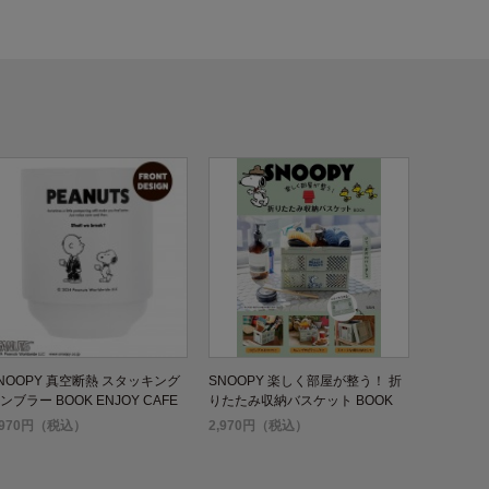
NOOPY 真空断熱 スタッキング
SNOOPY 楽しく部屋が整う！ 折
ンブラー BOOK ENJOY CAFE
りたたみ収納バスケット BOOK
IME
,970円（税込）
2,970円（税込）