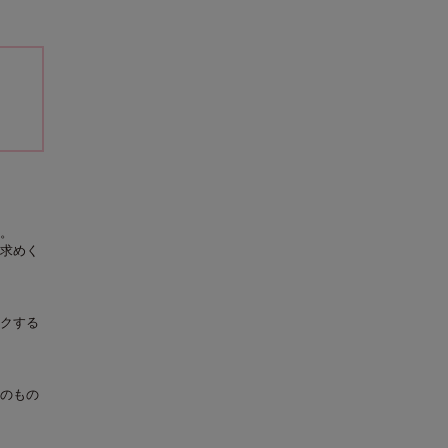
。
求めく
クする
のもの