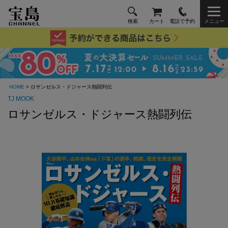
検索
カート
電話で予約
メニュー
HOME
> ロサンゼルス・ドジャース熱闘列伝
TJ MOOK
ロサンゼルス・ドジャース熱闘列伝