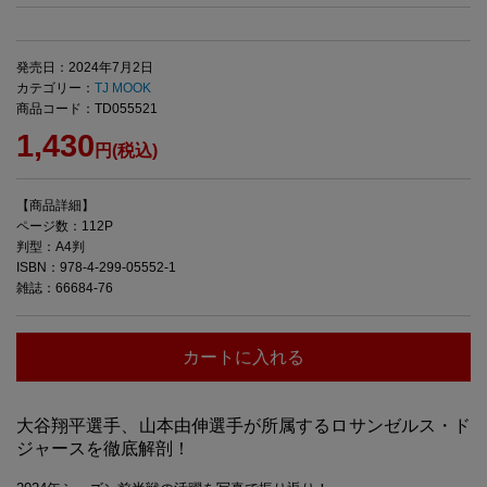
発売日：2024年7月2日
カテゴリー：
TJ MOOK
商品コード：TD055521
1,430
円(税込)
【商品詳細】
ページ数：112P
判型：A4判
ISBN：978-4-299-05552-1
雑誌：66684-76
カートに入れる
大谷翔平選手、山本由伸選手が所属するロサンゼルス・ド
ジャースを徹底解剖！