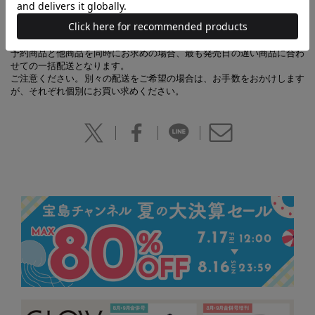
【あわせ買い時の配送について】
予約商品と他商品を同時にお求めの場合、最も発売日の遅い商品に合わ
せての一括配送となります。
ご注意ください。別々の配送をご希望の場合は、お手数をおかけします
が、それぞれ個別にお買い求めください。