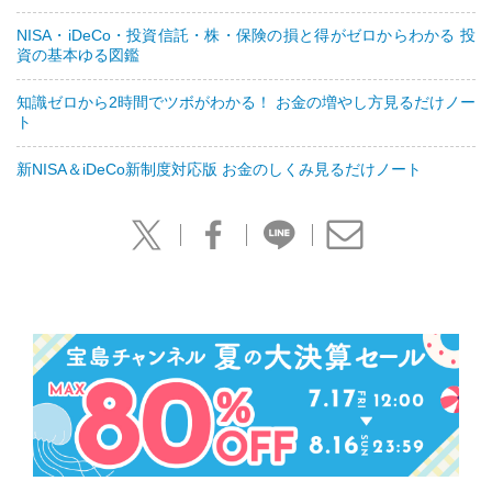
NISA・iDeCo・投資信託・株・保険の損と得がゼロからわかる 投
資の基本ゆる図鑑
知識ゼロから2時間でツボがわかる！ お金の増やし方見るだけノー
ト
新NISA＆iDeCo新制度対応版 お金のしくみ見るだけノート