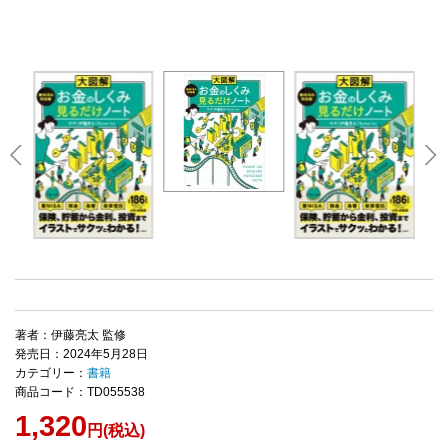
著者：伊藤亮太 監修
発売日：2024年5月28日
カテゴリー：
書籍
商品コード：TD055538
1,320
円(税込)