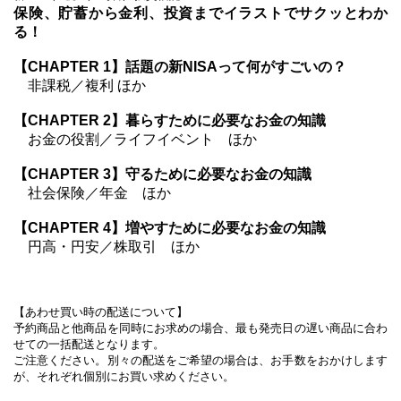
保険、貯蓄から金利、投資までイラストでサクッとわか
る！
【CHAPTER 1】話題の新NISAって何がすごいの？
非課税／複利 ほか
【CHAPTER 2】暮らすために必要なお金の知識
お金の役割／ライフイベント ほか
【CHAPTER 3】守るために必要なお金の知識
社会保険／年金 ほか
【CHAPTER 4】増やすために必要なお金の知識
円高・円安／株取引 ほか
【あわせ買い時の配送について】
予約商品と他商品を同時にお求めの場合、最も発売日の遅い商品に合わ
せての一括配送となります。
ご注意ください。別々の配送をご希望の場合は、お手数をおかけします
が、それぞれ個別にお買い求めください。