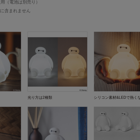
使用（電池は別売り）
品に含まれません
光り方は2種類
シリコン素材&LEDで熱く