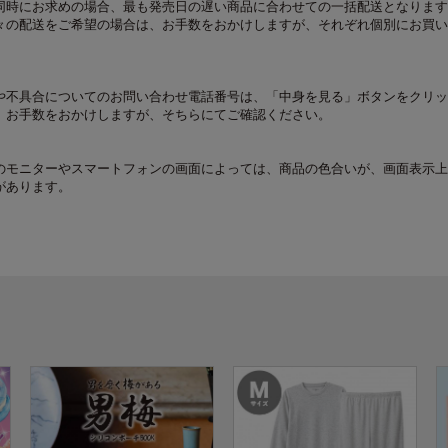
同時にお求めの場合、最も発売日の遅い商品に合わせての一括配送となります
々の配送をご希望の場合は、お手数をおかけしますが、それぞれ個別にお買い
や不具合についてのお問い合わせ電話番号は、「中身を見る」ボタンをクリッ
。お手数をおかけしますが、そちらにてご確認ください。
のモニターやスマートフォンの画面によっては、商品の色合いが、画面表示上
があります。