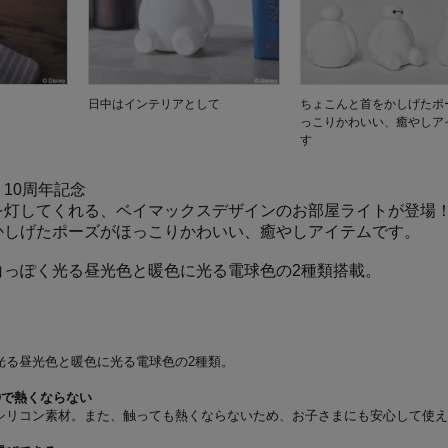
日中はインテリアとして
ちょこんと首をかしげたポ
っこりかわいい、癒やしア
す
10周年記念
を灯してくれる、ベイマックスデザインのお部屋ライトが登場
かしげたポーズがほっこりかわいい、癒やしアイテムです。
白っぽく光る昼光色と暖色に光る電球色の2種類搭載。
光る昼光色と暖色に光る電球色の2種類。
EDで熱くならない
シリコン素材。また、触っても熱くならないため、お子さまにも安心して使え