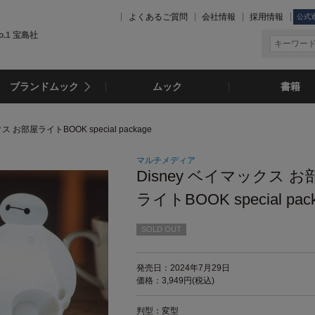
よくあるご質問
会社情報
採用情報
公式
.1 宝島社
ブランドムック
ムック
書籍
ス お部屋ライトBOOK special package
マルチメディア
Disney ベイマックス お
ライトBOOK special pac
SOLD OUT
発売日：2024年7月29日
価格：3,949円(税込)
判型：変型