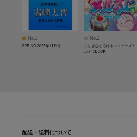
No.1
No.2
SPRiNG 2026年11月号
ふしぎなとろけるスクイーズ！ 
ルぷにBOOK
配送・送料について