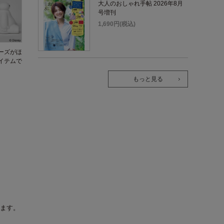
大人のおしゃれ手帖 2026年8月
号増刊
1,690円(税込)
ーズがほ
イテムで
もっと見る
！
ます。