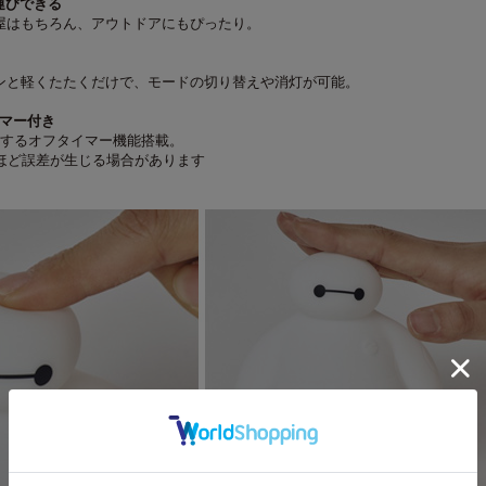
運びできる
屋はもちろん、アウトドアにもぴったり。
ンと軽くたたくだけで、モードの切り替えや消灯が可能。
イマー付き
灯するオフタイマー機能搭載。
分ほど誤差が生じる場合があります