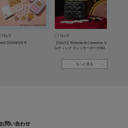
No.5
No.6
weet 2026年9月号
【SALE】Roberta di Camerino キ
ルティング ドレッサーポーチBO
OK
もっと見る
お問い合わせ