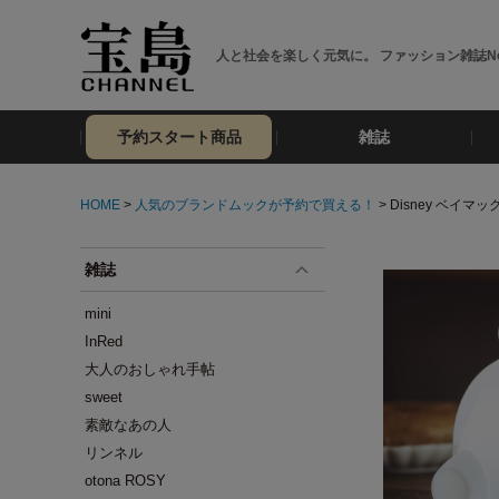
人と社会を楽しく元気に。 ファッション雑誌No
予約スタート商品
雑誌
HOME
>
人気のブランドムックが予約で買える！
> Disney ベイマック
雑誌
mini
InRed
大人のおしゃれ手帖
sweet
素敵なあの人
リンネル
otona ROSY