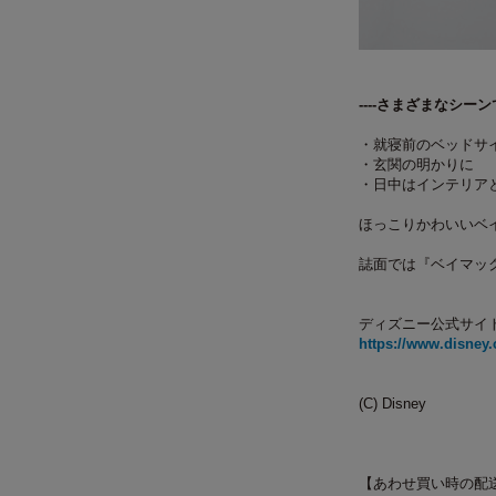
----さまざまなシーン
・就寝前のベッドサ
・玄関の明かりに
・日中はインテリア
ほっこりかわいいベ
誌面では『ベイマッ
ディズニー公式サイ
https://www.disney.
(C) Disney
【あわせ買い時の配