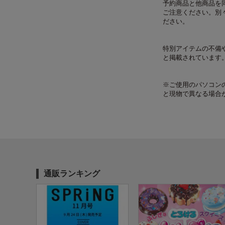
予約商品と他商品を
ご注意ください。別
ださい。
特別アイテムの不備
と掲載されています
※ご使用のパソコン
と現物で異なる場合
通販ランキング