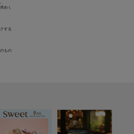
。
求めく
クする
のもの