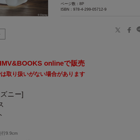
ページ数：8P
ISBN：978-4-299-05712-9
V&BOOKS onlineで販売
では取り扱いがない場合があります
ディズニー]
ス
ト
奥行9.9cm