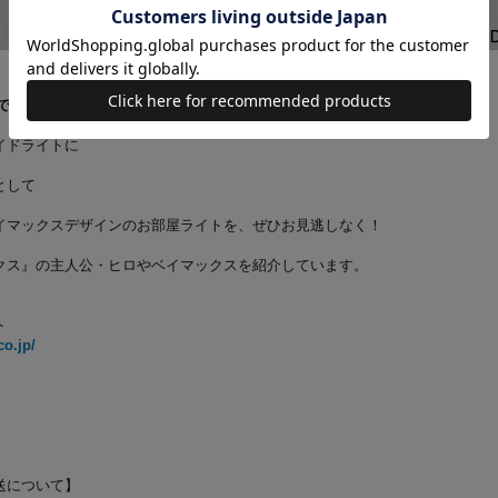
で使える！----
イドライトに
として
イマックスデザインのお部屋ライトを、ぜひお見逃しなく！
クス』の主人公・ヒロやベイマックスを紹介しています。
ト
co.jp/
送について】