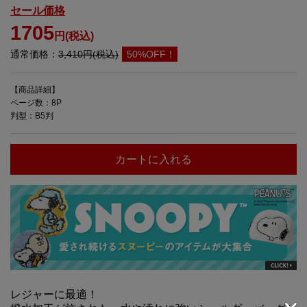
セール価格
1705
円(税込)
通常価格：
3,410円(税込)
50%OFF！
【商品詳細】
ページ数：8P
判型：B5判
カートに入れる
レジャーに最適！