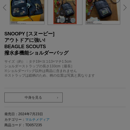
SNOOPY [スヌーピー]
アウトドアに強い!
BEAGLE SCOUTS
撥水多機能ショルダーバッグ
サイズ（約）：タテ19×ヨコ13×マチ1.5cm
ショルダーストラップの長さ133cm［最長］
※ショルダーバッグ以外は商品に含まれません
※ストラップは総柄のため、柄の位置は写真と異なります
中身を見る
発売日：2024年7月23日
カテゴリー：
マルチメディア
商品コード：TD057235