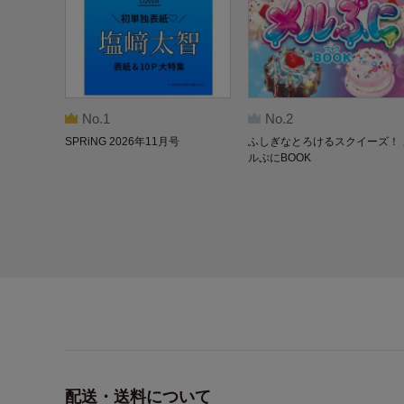
No.1
No.2
SPRiNG 2026年11月号
ふしぎなとろけるスクイーズ！ 
ルぷにBOOK
配送・送料について