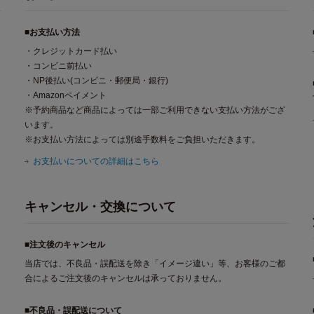
■お支払い方法
・クレジットカード払い
・コンビニ前払い
・NP後払い(コンビニ・郵便局・銀行)
・Amazonペイメント
※予約商品など商品によっては一部ご利用できない支払い方法がござ
います。
※お支払い方法によっては別途手数料をご負担いただきます。
お支払いについての詳細はこちら
キャンセル・交換について
■注文後のキャンセル
当店では、不良品・誤配送を除き「イメージ違い」等、お客様のご都
合によるご注文後のキャンセルは承っておりません。
■不良品・誤配送について