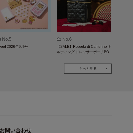
No.5
No.6
weet 2026年9月号
【SALE】Roberta di Camerino キ
ルティング ドレッサーポーチBO
OK
もっと見る
お問い合わせ