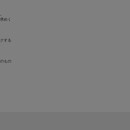
。
求めく
クする
のもの