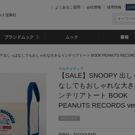
よくあるご質問
会社情報
採用情報
公式
.1 宝島社
ブランドムック
ムック
書籍
PY 出しっぱなしでもおしゃれな大きなインテリアトート BOOK PEANUTS RECORDS 
マルチメディア
【SALE】SNOOPY 出
なしでもおしゃれな大き
ンテリアトート BOOK
PEANUTS RECORDS ver
SOLD OUT
発売日：2024年8月9日