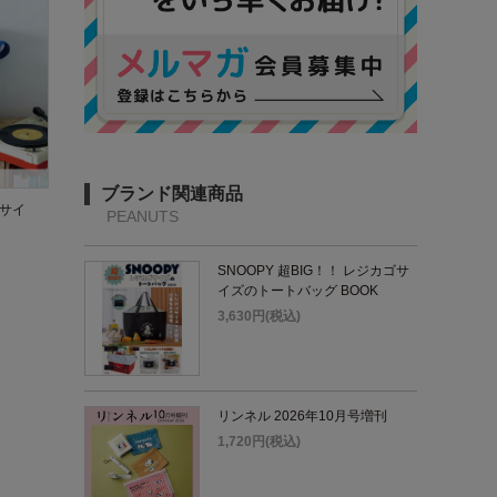
ブランド関連商品
るサイ
PEANUTS
SNOOPY 超BIG！！ レジカゴサ
イズのトートバッグ BOOK
3,630円(税込)
リンネル 2026年10月号増刊
1,720円(税込)