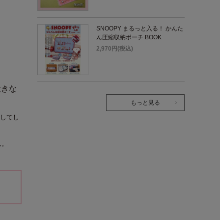
SNOOPY まるっと入る！ かんた
ん圧縮収納ポーチ BOOK
2,970円(税込)
大きな
もっと見る
してし
ん。