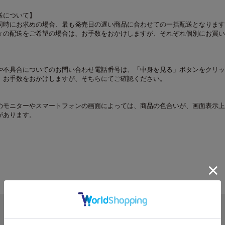
送について】
同時にお求めの場合、最も発売日の遅い商品に合わせての一括配送となります
々の配送をご希望の場合は、お手数をおかけしますが、それぞれ個別にお買い
や不具合についてのお問い合わせ電話番号は、「中身を見る」ボタンをクリッ
。お手数をおかけしますが、そちらにてご確認ください。
のモニターやスマートフォンの画面によっては、商品の色合いが、画面表示上
があります。