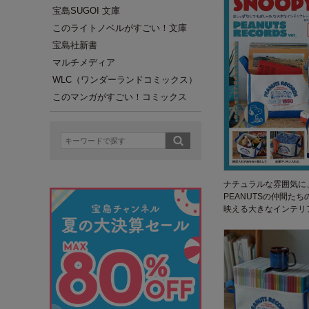
宝島SUGOI 文庫
このライトノベルがすごい！文庫
宝島社新書
マルチメディア
WLC（ワンダーランドコミックス）
このマンガがすごい！コミックス
ナチュラルな雰囲気に
PEANUTSの仲間た
映える大きなインテリ