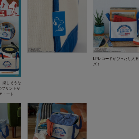
LPレコードがぴったり入
ズ！
、楽しそうな
ちのプリントが
アトート