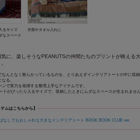
入るサイズ
衣類やタオル入れに
ダなスペース
気に、楽しそうなPEANUTSの仲間たちのプリントが映える
ト。
でなんとなく散らかっているものを、とりあえずインテリアトートの中に収納
になる。
ーンで実力を発揮する整理上手なアイテムです。
コードがぴったり入るサイズで、収納したときにムダなスペースが生まれませ
イテムはこちらから】
ぱなしでもおしゃれな大きなインテリアトート BOOK BOOK CLUB ver.