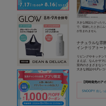
大きな雑誌もぴったり
で、収納したときにム
が生まれません
ナチュラルな雰囲
インテリアトー
リビングやキッチン
まえば、なんかサマ
室内のさまざまなシ
大きな雑誌やLPレ
【同時発売のア
SNOOPY 出しっ