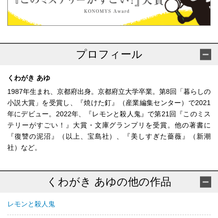
プロフィール
くわがき あゆ
1987年生まれ、京都府出身。京都府立大学卒業。第8回「暮らしの
小説大賞」を受賞し、『焼けた釘』（産業編集センター）で2021
年にデビュー。2022年、『レモンと殺人鬼』で第21回『このミス
テリーがすごい！』大賞・文庫グランプリを受賞。他の著書に
『復讐の泥沼』（以上、宝島社）、『美しすぎた薔薇』（新潮
社）など。
くわがき あゆの他の作品
レモンと殺人鬼