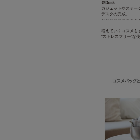
＠Desk
ガジェットやステー
デスクの完成。
～～～～～～～～～
増えていくコスメも
“ストレスフリー”な