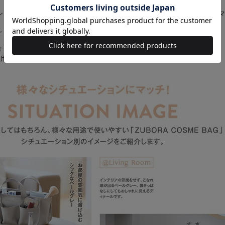
ショナリーも収納しやすい仕様。お仕事まわりのものをまとめておけば、スマ
～～
すっきり整頓できる！
使用感をぜひお試しください。