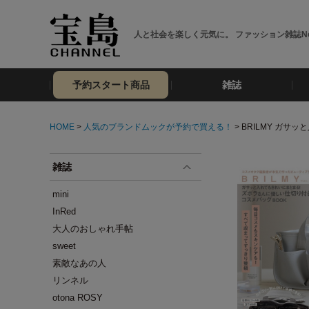
人と社会を楽しく元気に。 ファッション雑誌No
予約スタート商品
雑誌
HOME
>
人気のブランドムックが予約で買える！
> BRILMY ガ
雑誌
mini
InRed
大人のおしゃれ手帖
sweet
素敵なあの人
リンネル
otona ROSY