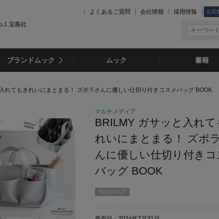
よくあるご質問
会社情報
採用情報
公式
.1 宝島社
ブランドムック
ムック
書籍
サッと入れてもきれいにまとまる！ ズボラさんに優しい仕切り付きコスメバッグ BOOK
マルチメディア
BRILMY ガサッと入れ
れいにまとまる！ ズボ
んに優しい仕切り付きコ
バッグ BOOK
SOLD OUT
発売日：2024年7月31日