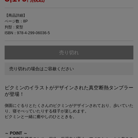
【商品詳細】
ページ数：8P
判型：変型
ISBN：978-4-299-06036-5
売り切れ
売り切れの場合はご容赦ください
ピクミンのイラストがデザインされた真空断熱タンブラー
が登場！
側面にぐるりとたくさんのピクミンがデザインされており、歩いていた
り、寝そべっていたりする様子が楽しめます。
ピクミンと一緒に癒やしのひとときを。
～ POINT ～