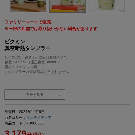
ファミリーマートで販売
※一部の店舗では取り扱いがない場合があります
ピクミン
真空断熱タンブラー
サイズ(約)：高さ12×飲み口直径8.5cm
容量：450mL（適正容量 380mL）
素材：ステンレス鋼
※タンブラー以外は商品に含まれません
中身を見る
発売日：2024年11月6日
カテゴリー：
マルチメディア
商品コード：TD060365
3,179
円(税込)