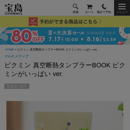
検索
カート
電話で予約
メニュー
HOME
> ピクミン 真空断熱タンブラーBOOK ピクミンがいっぱい ver.
マルチメディア
ピクミン 真空断熱タンブラーBOOK ピク
ミンがいっぱい ver.
SOLD OUT