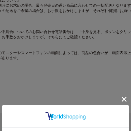
送について】
同時にお求めの場合、最も発売日の遅い商品に合わせての一括配送となります
々の配送をご希望の場合は、お手数をおかけしますが、それぞれ個別にお買い
や不具合についてのお問い合わせ電話番号は、「中身を見る」ボタンをクリッ
。お手数をおかけしますが、そちらにてご確認ください。
のモニターやスマートフォンの画面によっては、商品の色合いが、画面表示上
があります。