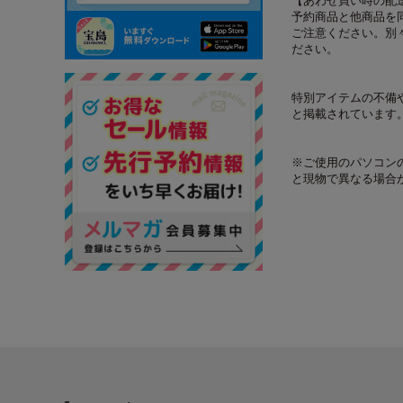
【あわせ買い時の配
予約商品と他商品を
ご注意ください。別
ださい。
特別アイテムの不備
と掲載されています
※ご使用のパソコン
と現物で異なる場合