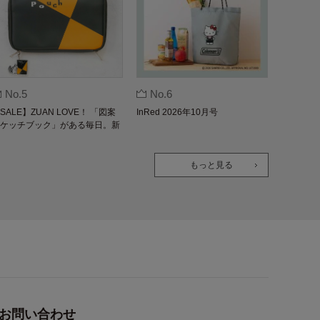
No.5
No.6
SALE】ZUAN LOVE！ 「図案
InRed 2026年10月号
ケッチブック」がある毎日。新
版
もっと見る
お問い合わせ