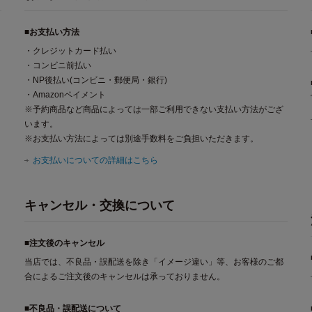
■お支払い方法
・クレジットカード払い
・コンビニ前払い
・NP後払い(コンビニ・郵便局・銀行)
・Amazonペイメント
※予約商品など商品によっては一部ご利用できない支払い方法がござ
います。
※お支払い方法によっては別途手数料をご負担いただきます。
お支払いについての詳細はこちら
キャンセル・交換について
■注文後のキャンセル
当店では、不良品・誤配送を除き「イメージ違い」等、お客様のご都
合によるご注文後のキャンセルは承っておりません。
■不良品・誤配送について