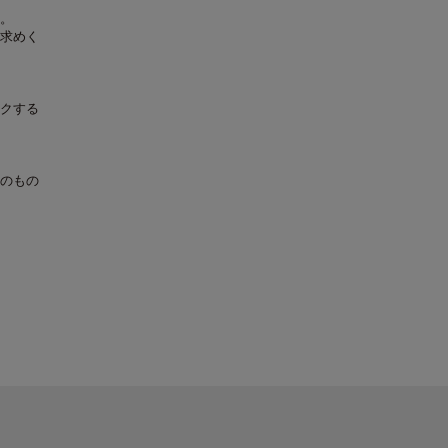
。
求めく
クする
のもの