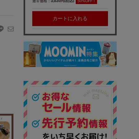
通常価格：
3,839円(税込)
50%OFF！
カートに入れる