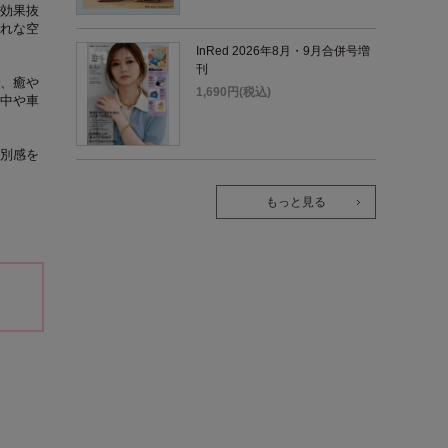
効果抜
れな空
InRed 2026年8月・9月合併号増
刊
、癒や
1,690円(税込)
中や車
別感を
もっと見る