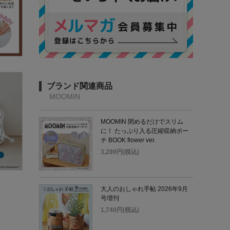
ブランド関連商品
MOOMIN
MOOMIN 閉めるだけでスリム
に！ たっぷり入る圧縮収納ポー
チ BOOK flower ver.
3,289円(税込)
大人のおしゃれ手帖 2026年9月
号増刊
1,740円(税込)