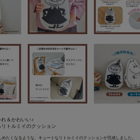
れ＆かわいい♪
るリトルミイのクッション
しめたくなるような、キュートなリトルミイのクッションが完成しました。