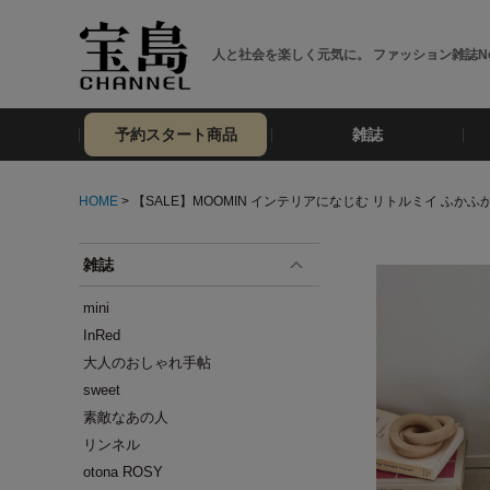
人と社会を楽しく元気に。 ファッション雑誌No
予約スタート商品
雑誌
HOME
> 【SALE】MOOMIN インテリアになじむ リトルミイ ふかふ
雑誌
mini
InRed
大人のおしゃれ手帖
sweet
素敵なあの人
リンネル
otona ROSY