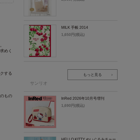
MILK 手帳 2014
1,650円(税込)
。
求めく
クする
もっと見る
サンリオ
のもの
InRed 2026年10月号増刊
1,690円(税込)
HELLO KITTY ぬいぐるみチャー