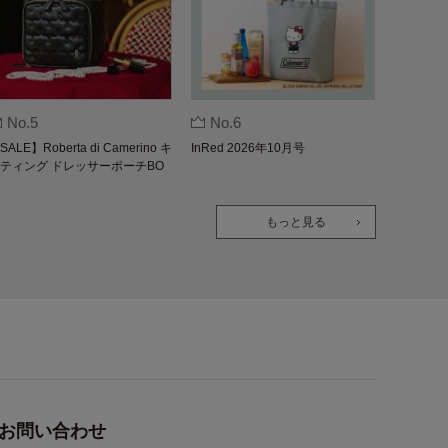
No.5
No.6
SALE】Roberta di Camerino キ
InRed 2026年10月号
ティング ドレッサーポーチBO
K
もっと見る
お問い合わせ