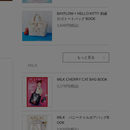
BAYFLOW × HELLO KITTY 刺繍
ロゴトートバッグ BOOK
3,949円(税込)
もっと見る
MILK
。
MILK CHERRY CAT BAG BOOK
2,178円(税込)
MILK バニーテイルボアバッグB
OOK
2,035円(税込)