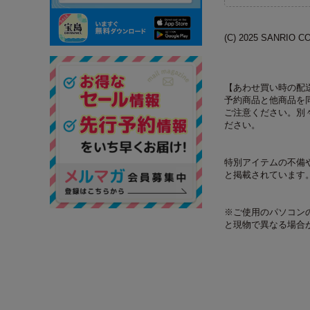
(C) 2025 SANRIO CO.
【あわせ買い時の配
予約商品と他商品を
ご注意ください。別
ださい。
特別アイテムの不備
と掲載されています
※ご使用のパソコン
と現物で異なる場合