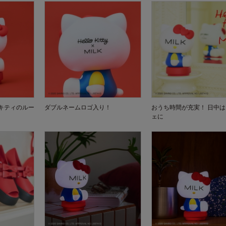
キティのルー
ダブルネームロゴ入り！
おうち時間が充実！ 日中
ェに