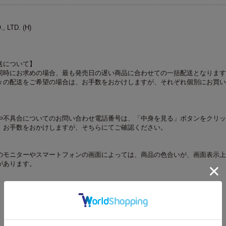
, LTD. (H)
送について】
同時にお求めの場合、最も発売日の遅い商品に合わせての一括配送となります
々の配送をご希望の場合は、お手数をおかけしますが、それぞれ個別にお買い
や不具合についてのお問い合わせ電話番号は、「中身を見る」ボタンをクリッ
。お手数をおかけしますが、そちらにてご確認ください。
のモニターやスマートフォンの画面によっては、商品の色合いが、画面表示上
があります。