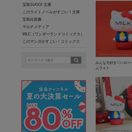
宝島SUGOI 文庫
このライトノベルがすごい！文庫
宝島社新書
マルチメディア
WLC（ワンダーランドコミックス）
このマンガがすごい！コミックス
みんな大好き♡ハロー
ムライト