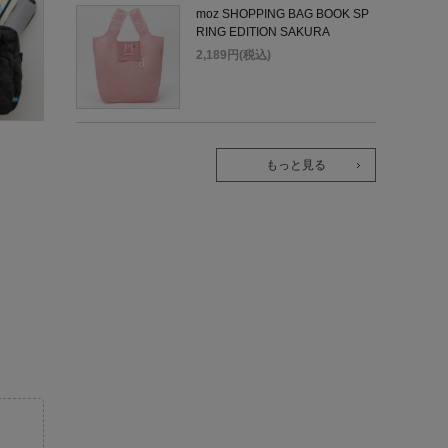
moz SHOPPING BAG BOOK SP
RING EDITION SAKURA
2,189円(税込)
もっと見る