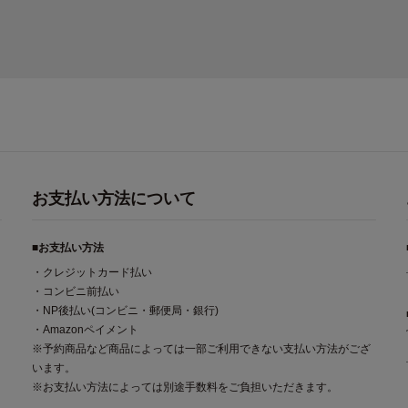
お支払い方法について
■お支払い方法
・クレジットカード払い
・コンビニ前払い
・NP後払い(コンビニ・郵便局・銀行)
・Amazonペイメント
※予約商品など商品によっては一部ご利用できない支払い方法がござ
います。
※お支払い方法によっては別途手数料をご負担いただきます。