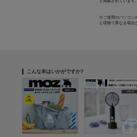
と掲載されています
※ご使用のパソコン
と現物で異なる場合
こんな本はいかがですか?