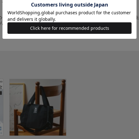
。お手数をおかけしますが、そちらにてご確認ください。
のモニターやスマートフォンの画面によっては、商品の色合いが、画面表示上
があります。