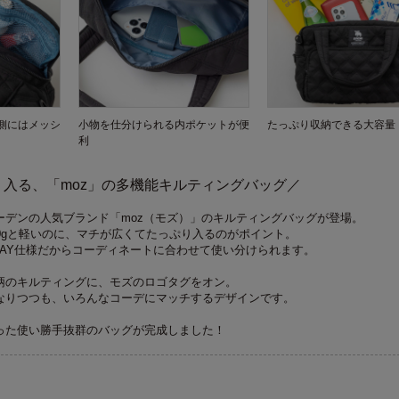
側にはメッシ
小物を仕分けられる内ポケットが便
たっぷり収納できる大容量
利
入る、「moz」の多機能キルティングバッグ／
ーデンの人気ブランド「moz（モズ）」のキルティングバッグが登場。
0gと軽いのに、マチが広くてたっぷり入るのがポイント。
WAY仕様だからコーディネートに合わせて使い分けられます。
柄のキルティングに、モズのロゴタグをオン。
なりつつも、いろんなコーデにマッチするデザインです。
った使い勝手抜群のバッグが完成しました！