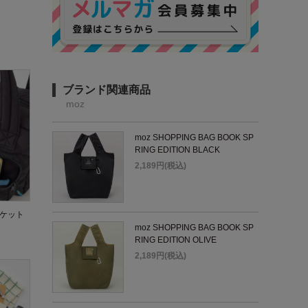
ブランド関連商品
moz
moz SHOPPING BAG BOOK SP
RING EDITION BLACK
2,189円(税込)
ポケット
moz SHOPPING BAG BOOK SP
RING EDITION OLIVE
2,189円(税込)