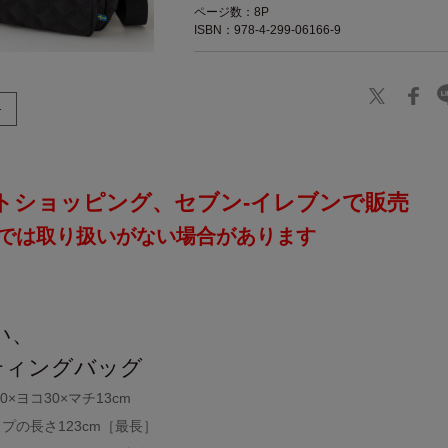
ページ数：8P
ISBN：978-4-299-06166-9
トショッピング、セブン‐イレブンで販売
では取り扱いがない場合があります
い、
ティングバッグ
×ヨコ30×マチ13cm
プの長さ123cm［最長］