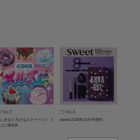
No.5
No.6
しぎなとろけるスクイーズ！ メ
sweet 2026年10月号増刊
ぷにBOOK