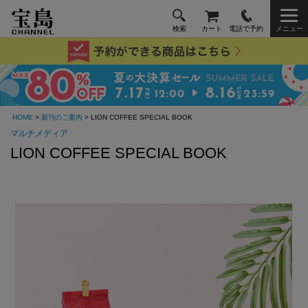
検索
カート
電話で予約
メニュー
HOME
>
新刊のご案内
> LION COFFEE SPECIAL BOOK
マルチメディア
LION COFFEE SPECIAL BOOK