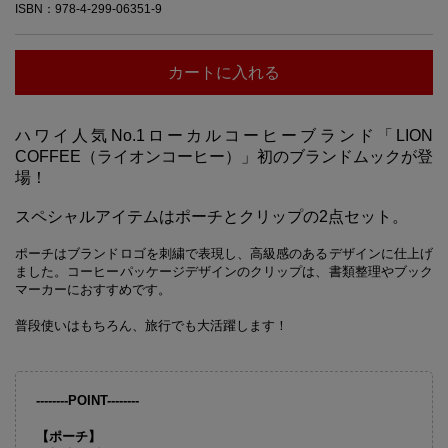
ISBN：978-4-299-06351-9
カートに入れる
ハワイ人気No.1ローカルコーヒーブランド「LION
COFFEE（ライオンコーヒー）」初のブランドムックが登
場！
スペシャルアイテムはポーチとクリップの2点セット。
ポーチはブランドロゴを刺繍で表現し、高級感のあるデザインに仕上げ
ました。コーヒーパッケージデザインのクリップは、書類整理やブック
マーカーにおすすめです。
普段使いはもちろん、旅行でも大活躍します！
--------POINT--------
【ポーチ】