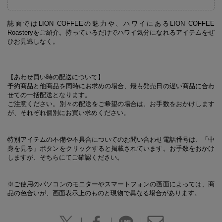
誌面ではLION COFFEEの魅力や、ハワイにあるLION COFFEE
Roasteryをご紹介。持っているだけでハワイ気分になれるアイテムをぜ
ひお見逃しなく。
【あわせ買い時の配送について】
予約商品と他商品を同時にお求めの場合、最も発売日の遅い商品に合わ
せての一括配送となります。
ご注意ください。別々の配送をご希望の場合は、お手数をおかけします
が、それぞれ個別にお買い求めください。
特別アイテムの不備や不具合についてのお問い合わせ電話番号は、「中
身を見る」ボタンをクリックすると掲載されています。お手数をおかけ
しますが、そちらにてご確認ください。
※ご使用のパソコンのモニターやスマートフォンの画面によっては、商
品の色合いが、画面表示上のものと現物で異なる場合があります。