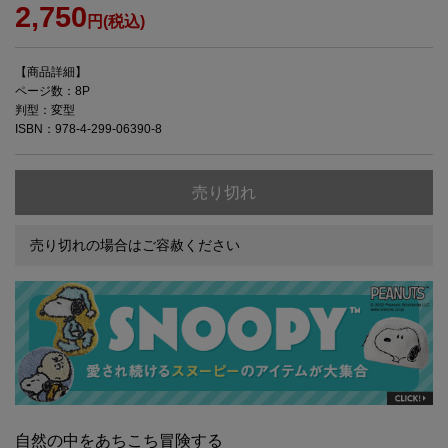
2,750
円(税込)
【商品詳細】
ページ数：8P
判型：変型
ISBN：978-4-299-06390-8
売り切れ
売り切れの場合はご容赦ください
自然の中をあちこち冒険する