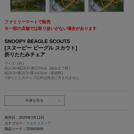
ファミリーマートで販売
※一部の店舗では取り扱いがない場合があります
SNOOPY BEAGLE SCOUTS
[スヌーピー ビーグル スカウト]
折りたたみチェア
サイズ（約）
高さ26×幅28.5×奥行24cm［組み立て時］
縦28.5×横10.5×厚さ4.5cm［収納時］
※折りたたみチェア以外は商品に含まれません
中身を見る
発売日：2025年3月12日
カテゴリー：
マルチメディア
商品コード：TD063908