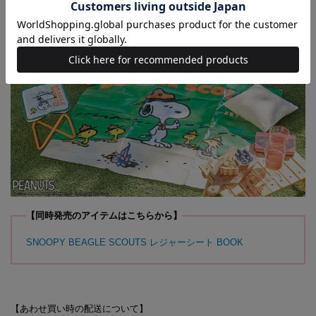
【同時発売のアイテムはこちらから】
SNOOPY BEAGLE SCOUTS レジャーシート BOOK
【あわせ買い時の配送について】