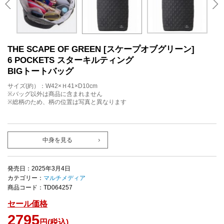
THE SCAPE OF GREEN [スケープオブグリーン]
6 POCKETS スターキルティング
BIGトートバッグ
サイズ(約）：W42×Ｈ41×D10cm
※バッグ以外は商品に含まれません
※総柄のため、柄の位置は写真と異なります
中身を見る
発売日：2025年3月4日
カテゴリー：
マルチメディア
商品コード：TD064257
セール価格
2795
円(税込)