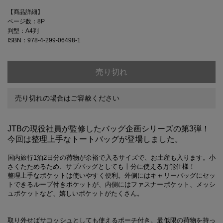
【商品詳細】
ページ数：8P
判型：A4判
ISBN：978-4-299-06498-1
売り切れ
売り切れの場合はご容赦ください
JTBの現役社員が監修したバッグ企画シリーズの第3弾！
今回は整理上手なトートバッグが登場しました。
国内旅行1泊2日分の荷物が余裕で入るサイズで、お土産も入ります。小
さくたためるため、サブバッグとしても十分に使える万能仕様！
整理上手なポケットは使いやすく便利。外側にはキャリーバッグにセッ
トできるループ付きポケットが、内側にはファスナーポケット、メッシ
ュポケットなど、嬉しいポケットがたくさん。
取り外せばサコッシュとしても使えるポーチ付き。最低限の荷物を持っ