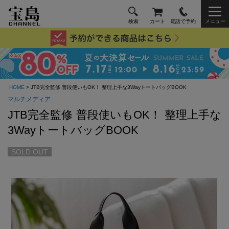
検索
カート
電話で予約
メニュー
HOME
> JTB完全監修 普段使いもOK！ 整理上手な3WayトートバッグBOOK
マルチメディア
JTB完全監修 普段使いもOK！ 整理上手な
3WayトートバッグBOOK
SOLD OUT