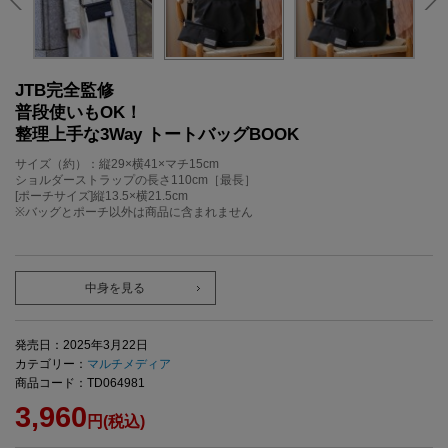
JTB完全監修
普段使いもOK！
整理上手な3Way トートバッグBOOK
サイズ（約）：縦29×横41×マチ15cm
ショルダーストラップの長さ110cm［最長］
[ポーチサイズ]縦13.5×横21.5cm
※バッグとポーチ以外は商品に含まれません
中身を見る
発売日：2025年3月22日
カテゴリー：
マルチメディア
商品コード：TD064981
3,960
円(税込)