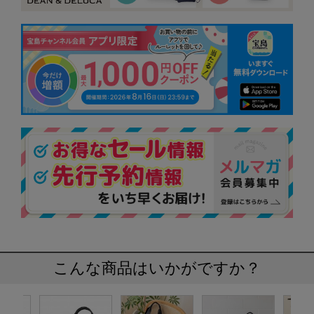
こんな商品はいかがですか？