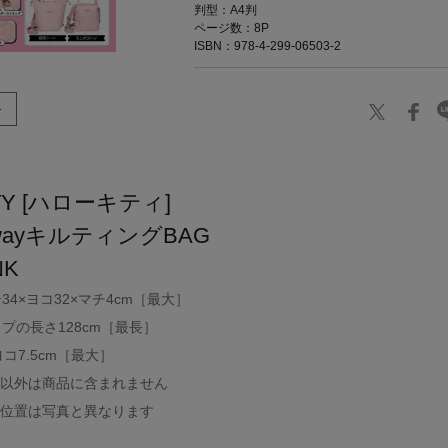
判型：A4判
ページ数：8P
ISBN：978-4-299-06503-2
TTY [ハローキティ]
wayキルティングBAG
NK
4×ヨコ32×マチ4cm［最大］
プの長さ128cm［最長］
コ7.5cm［最大］
ム以外は商品に含まれません
の位置は写真と異なります