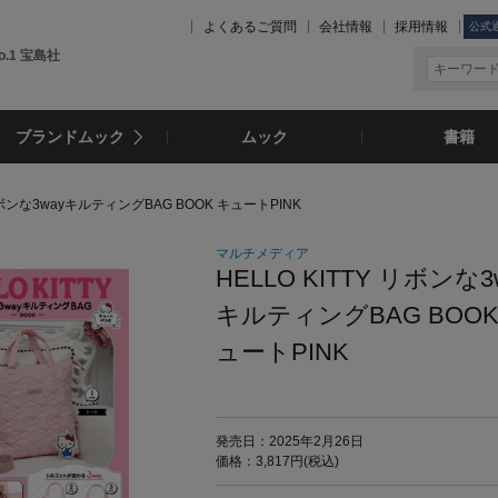
よくあるご質問
会社情報
採用情報
公式
.1 宝島社
ブランドムック
ムック
書籍
 リボンな3wayキルティングBAG BOOK キュートPINK
マルチメディア
HELLO KITTY リボンな3
キルティングBAG BOOK
ュートPINK
発売日：2025年2月26日
価格：3,817円(税込)