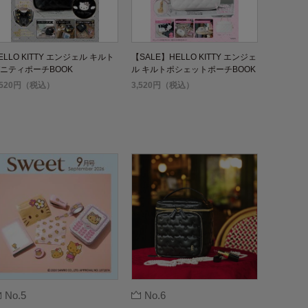
ELLO KITTY エンジェル キルト
【SALE】HELLO KITTY エンジェ
ニティポーチBOOK
ル キルトポシェットポーチBOOK
,520円（税込）
3,520円（税込）
No.5
No.6