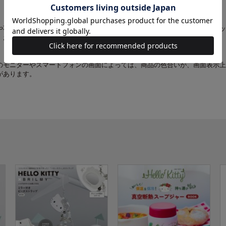
や不具合についてのお問い合わせ電話番号は、「中身を見る」ボタンをクリッ
。お手数をおかけしますが、そちらにてご確認ください。
のモニターやスマートフォンの画面によっては、商品の色合いが、画面表示上
があります。