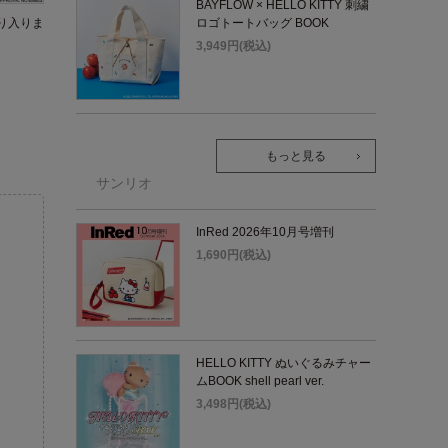
BAYFLOW × HELLO KITTY 刺繍
り入りま
ロゴトートバッグ BOOK
3,949円(税込)
もっと見る
サンリオ
InRed 2026年10月号増刊
1,690円(税込)
。
HELLO KITTY ぬいぐるみチャー
ムBOOK shell pearl ver.
3,498円(税込)