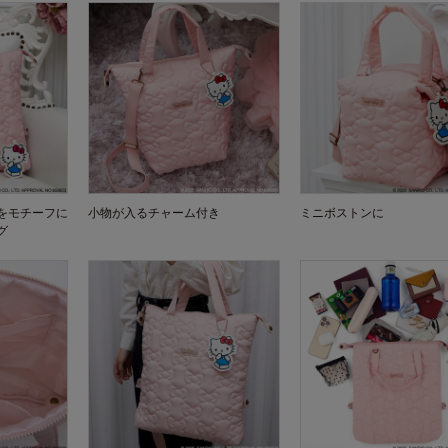
をモチーフに
小物が入るチャーム付き
ミニボストンに
グ