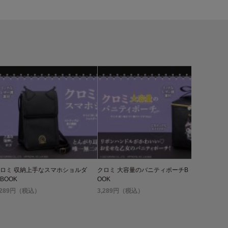
ロミ 収納上手なスマホショルダ
クロミ 大容量のバニティポーチB
BOOK
OOK
,289円（税込）
3,289円（税込）