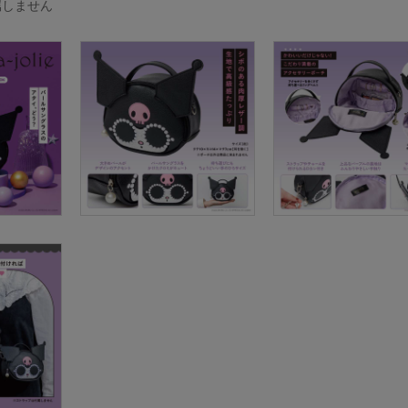
属しません