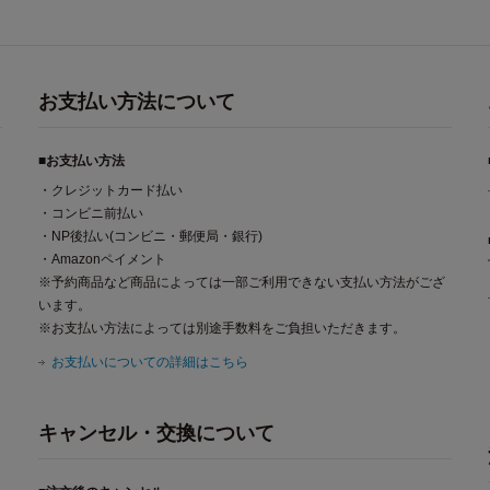
お支払い方法について
■お支払い方法
・クレジットカード払い
・コンビニ前払い
・NP後払い(コンビニ・郵便局・銀行)
・Amazonペイメント
※予約商品など商品によっては一部ご利用できない支払い方法がござ
います。
※お支払い方法によっては別途手数料をご負担いただきます。
お支払いについての詳細はこちら
キャンセル・交換について