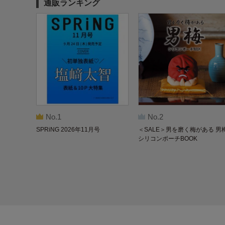
通販ランキング
No.1
No.2
SPRiNG 2026年11月号
＜SALE＞男を磨く梅がある 男
シリコンポーチBOOK