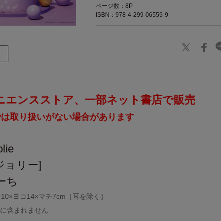
ページ数：8P
ISBN：978-4-299-06559-9
ニエンスストア、一部ネット書店で販売
では取り扱いがない場合があります
lie
ジョリー]
ーち
0×ヨコ14×マチ7cm［耳を除く］
品に含まれません