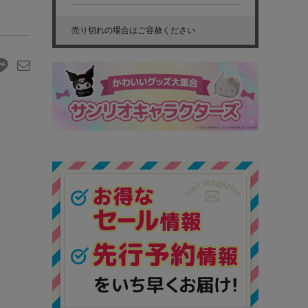
売り切れの場合はご容赦ください