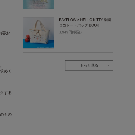
BAYFLOW × HELLO KITTY 刺繍
ロゴトートバッグ BOOK
3,949円(税込)
面内容お
。
もっと見る
求めく
クする
のもの