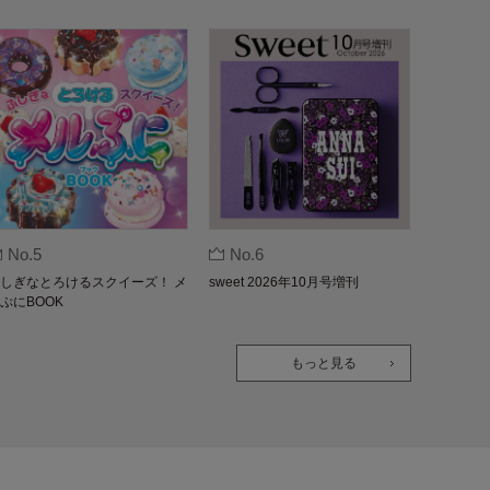
No.5
No.6
しぎなとろけるスクイーズ！ メ
sweet 2026年10月号増刊
ぷにBOOK
もっと見る