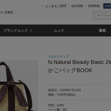
よくあるご質問
会社情報
採用情報
公式
.1 宝島社
ブランドムック
ムック
書籍
マルチメディア
N.Natural Beauty Basic 
かごバッグBOOK
発売日：2025年7月15日
価格：3,993円(税込)
判型：A4判
ページ数：8P