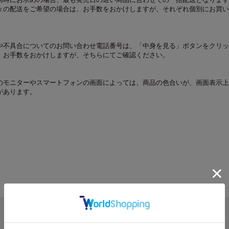
々の配送をご希望の場合は、お手数をおかけしますが、それぞれ個別にお買い
や不具合についてのお問い合わせ電話番号は、「中身を見る」ボタンをクリッ
。お手数をおかけしますが、そちらにてご確認ください。
のモニターやスマートフォンの画面によっては、商品の色合いが、画面表示上
があります。