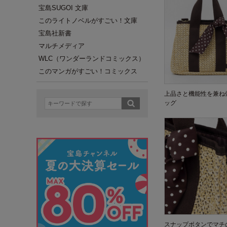
宝島SUGOI 文庫
このライトノベルがすごい！文庫
宝島社新書
マルチメディア
WLC（ワンダーランドコミックス）
このマンガがすごい！コミックス
上品さと機能性を兼ね
ッグ
スナップボタンでマチ