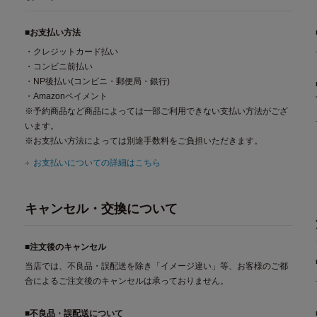
■お支払い方法
・クレジットカード払い
・コンビニ前払い
・NP後払い(コンビニ・郵便局・銀行)
・Amazonペイメント
※予約商品など商品によっては一部ご利用できない支払い方法がござ
います。
※お支払い方法によっては別途手数料をご負担いただきます。
お支払いについての詳細はこちら
キャンセル・交換について
■注文後のキャンセル
当店では、不良品・誤配送を除き「イメージ違い」等、お客様のご都
合によるご注文後のキャンセルは承っておりません。
■不良品・誤配送について