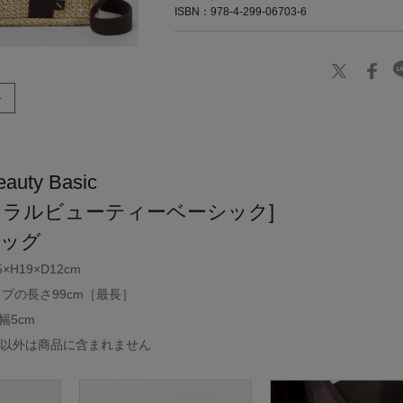
ISBN：978-4-299-06703-6
eauty Basic
ュラルビューティーベーシック]
バッグ
H19×D12cm
プの長さ99cm［最長］
幅5cm
フ以外は商品に含まれません