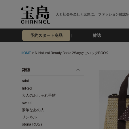
人と社会を楽しく元気に。 ファッション雑誌No
予約スタート商品
雑誌
HOME
> N.Natural Beauty Basic 2WayかごバッグBOOK
雑誌
mini
InRed
大人のおしゃれ手帖
sweet
素敵なあの人
リンネル
otona ROSY