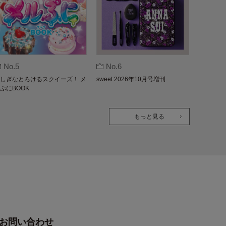
No.5
No.6
しぎなとろけるスクイーズ！ メ
sweet 2026年10月号増刊
ぷにBOOK
もっと見る
お問い合わせ