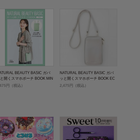
ATURAL BEAUTY BASIC ガバ
NATURAL BEAUTY BASIC ガバ
と開くスマホポーチ BOOK MIN
ッと開くスマホポーチ BOOK EC
RU
,475円（税込）
2,475円（税込）