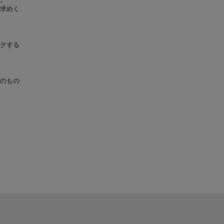
求めく
クする
のもの