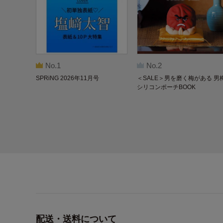
No.1
No.2
SPRiNG 2026年11月号
＜SALE＞男を磨く梅がある 男
シリコンポーチBOOK
配送・送料について