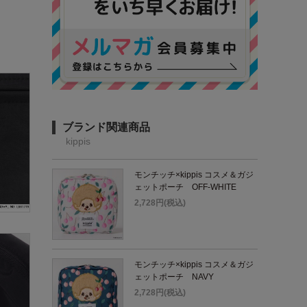
ブランド関連商品
kippis
モンチッチ×kippis コスメ＆ガジ
ェットポーチ OFF-WHITE
2,728円(税込)
モンチッチ×kippis コスメ＆ガジ
ェットポーチ NAVY
2,728円(税込)