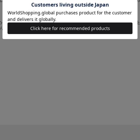
配送をご希望の場合は、お手数をおかけしますが、それぞれ個別にお買い求め
のモニターやスマートフォンの画面によっては、商品の色合いが、画面表示上
があります。