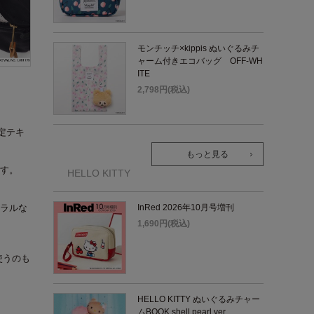
モンチッチ×kippis ぬいぐるみチ
ャーム付きエコバッグ OFF-WH
ITE
2,798円(税込)
限定テキ
もっと見る
す。
HELLO KITTY
InRed 2026年10月号増刊
ラルな
1,690円(税込)
使うのも
HELLO KITTY ぬいぐるみチャー
ムBOOK shell pearl ver.