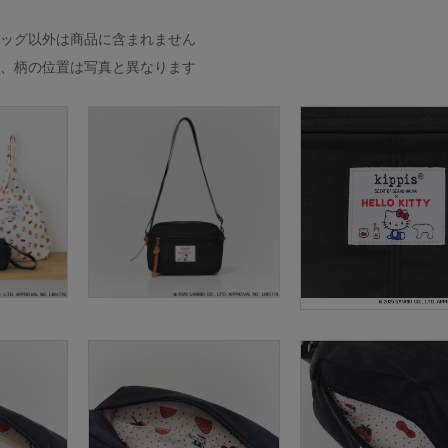
バッグ以外は商品に含まれません
め、柄の位置は写真と異なります