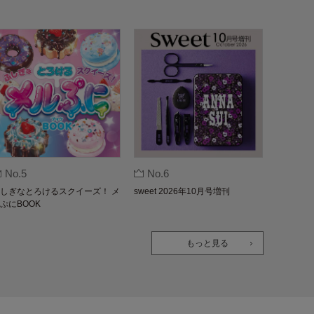
No.5
No.6
しぎなとろけるスクイーズ！ メ
sweet 2026年10月号増刊
ぷにBOOK
もっと見る