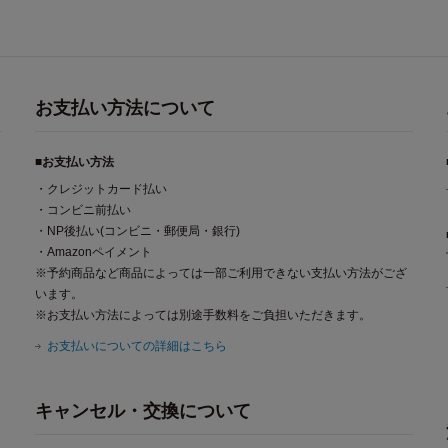
お支払い方法について
■お支払い方法
・クレジットカード払い
・コンビニ前払い
・NP後払い(コンビニ・郵便局・銀行)
・Amazonペイメント
※予約商品など商品によっては一部ご利用できない支払い方法がござ
います。
※お支払い方法によっては別途手数料をご負担いただきます。
お支払いについての詳細はこちら
キャンセル・交換について