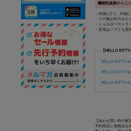
機能性抜群のミニ
・内側に2つ、外側
・マチ幅が約7cmと
・ショルダーストラ
・生地はソフトな質
【HELLO KITT
HELLO KITTY
HELLO KITTY×
HELLO KITTY×
【あわせ買い時の配
予約商品と他商品を