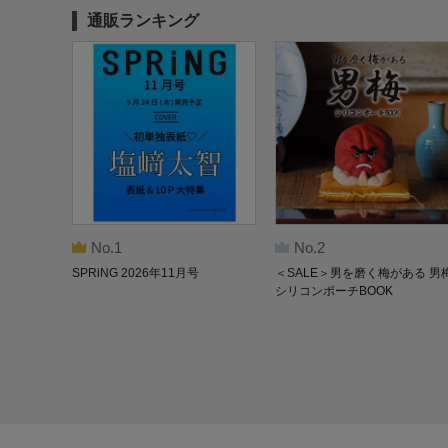
通販ランキング
No.1
No.2
SPRiNG 2026年11月号
＜SALE＞男を磨く梅がある 男
シリコンポーチBOOK