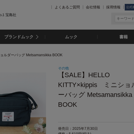
よくあるご質問
会社情報
採用情報
公式
.1 宝島社
ブランドムック
ムック
書籍
ショルダーバッグ Metsamansikka BOOK
その他
【SALE】HELLO
KITTY×kippis ミニシ
ーバッグ Metsamansikka
BOOK
発売日：2025年7月30日