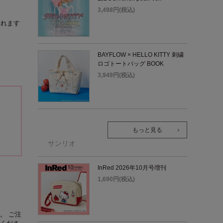
3,498円(税込)
られます
BAYFLOW × HELLO KITTY 刺繍
ロゴトートバッグ BOOK
3,949円(税込)
もっと見る
サンリオ
InRed 2026年10月号増刊
1,690円(税込)
。 ご注