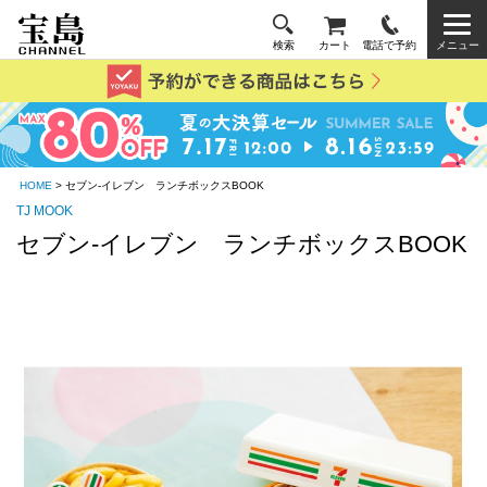
検索
カート
電話で予約
メニュー
HOME
> セブン‐イレブン ランチボックスBOOK
TJ MOOK
セブン‐イレブン ランチボックスBOOK