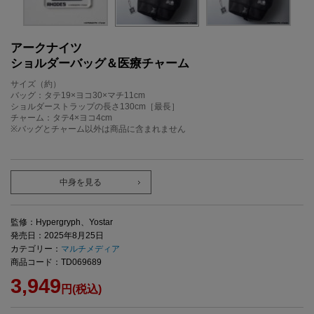
アークナイツ
ショルダーバッグ＆医療チャーム
サイズ（約）
バッグ：タテ19×ヨコ30×マチ11cm
ショルダーストラップの長さ130cm［最長］
チャーム：タテ4×ヨコ4cm
※バッグとチャーム以外は商品に含まれません
中身を見る
監修：Hypergryph、Yostar
発売日：2025年8月25日
カテゴリー：
マルチメディア
商品コード：TD069689
3,949
円(税込)