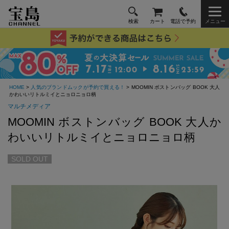
検索
カート
電話で予約
メニュー
HOME
>
人気のブランドムックが予約で買える！
> MOOMIN ボストンバッグ BOOK 大人
かわいいリトルミイとニョロニョロ柄
マルチメディア
MOOMIN ボストンバッグ BOOK 大人か
わいいリトルミイとニョロニョロ柄
SOLD OUT