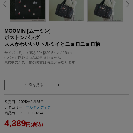
MOOMIN [ムーミン]
ボストンバッグ
大人かわいいリトルミイとニョロニョロ柄
サイズ（約）：高さ30×幅39.5×マチ18cm
※バッグ以外は商品に含まれません
※総柄のため、柄の位置は写真と異なります
中身を見る
発売日：2025年8月25日
カテゴリー：
マルチメディア
商品コード：TD069764
4,389
円(税込)