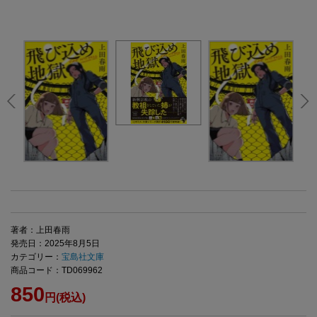
著者：上田春雨
発売日：2025年8月5日
カテゴリー：
宝島社文庫
商品コード：TD069962
850
円(税込)