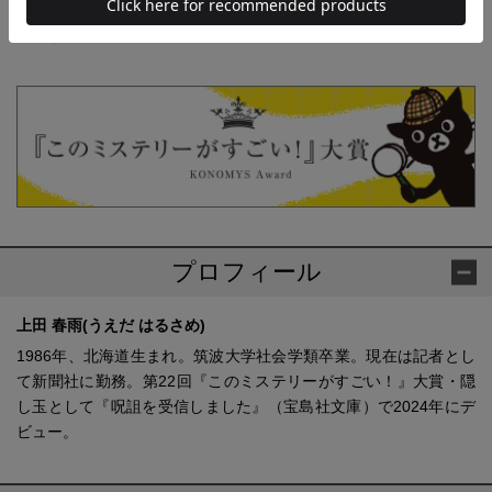
ご注意ください。別々の配送をご希望の場合は、お手数をおかけします
が、それぞれ個別にお買い求めください。
プロフィール
上田 春雨(うえだ はるさめ)
1986年、北海道生まれ。筑波大学社会学類卒業。現在は記者とし
て新聞社に勤務。第22回『このミステリーがすごい！』大賞・隠
し玉として『呪詛を受信しました』（宝島社文庫）で2024年にデ
ビュー。