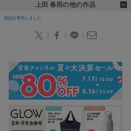
上田 春雨の他の作品
呪詛を受信しました