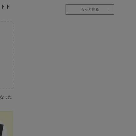
ントト
もっと見る
なった