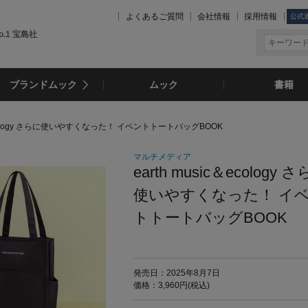
よくあるご質問
会社情報
採用情報
公式
.1 宝島社
ブランドムック
ムック
書籍
c＆ecology さらに使いやすくなった！ イベントトートバッグBOOK
マルチメディア
earth music＆ecology 
使いやすくなった！ イ
トトートバッグBOOK
発売日：2025年8月7日
価格：3,960円(税込)