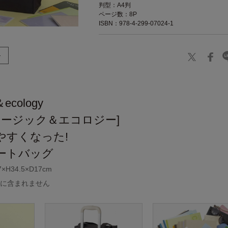
判型：A4判
ページ数：8P
ISBN：978-4-299-07024-1
＆ecology
ュージック＆エコロジー]
やすくなった!
ートバッグ
34.5×D17cm
品に含まれません