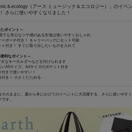
 music＆ecology（アース ミュージック＆エコロジー）」のイベ
！ さらに使いやすくなりました！
したポイント～
 雨でも安心なツヤ感のある生地は使いやすくおしゃれ
ナーポーチ付き！ キャリーバッグにセット可能
ット付き！ すぐに取り出したいものを入れて
の便利なポイント～
 好きなキーホルダーなどを付けられます
ないA5サイズ、A4サイズのポケット付き
り付きで使いやすい！
板付き！ 小さくたためる
はそのままに、夏から冬にかけてのイベントに大活躍する、さらに使いやすく
グです。