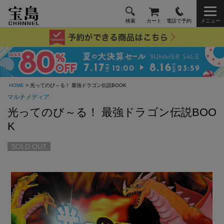
検索
カート
電話で予約
メニュー
HOME
> 光ってのび～る！ 最強ドラゴン伝説BOOK
マルチメディア
光ってのび～る！ 最強ドラゴン伝説BOO
K
SOLD OUT