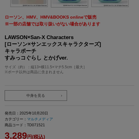
ローソン、HMV、HMV&BOOKS onlineで販売
※一部の店舗では取り扱いがない場合があります
LAWSON×San-X Characters
[ローソン×サンエックスキャラクターズ]
キャラポーチ
すみっコぐらし とかげver.
サイズ（約）：縦13×横11.5×マチ5.5cm［最大］
※ポーチ以外は商品に含まれません
中身を見る
発売日：2025年10月20日
カテゴリー：
マルチメディア
商品コード：TD071521
3,289
円(税込)