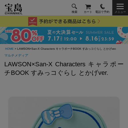
検索
カート
電話で予約
メニュー
HOME
> LAWSON×San-X Characters キャラポーチBOOK すみっコぐらし とかげver.
マルチメディア
LAWSON×San-X Characters キャラポー
チBOOK すみっコぐらし とかげver.