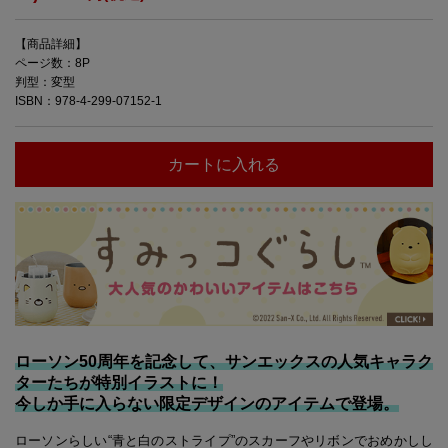
【商品詳細】
ページ数：8P
判型：変型
ISBN：978-4-299-07152-1
カートに入れる
ローソン50周年を記念して、サンエックスの人気キャラク
ターたちが特別イラストに！
今しか手に入らない限定デザインのアイテムで登場。
ローソンらしい“青と白のストライプ”のスカーフやリボンでおめかしし