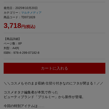
発売日：2025年10月20日
カテゴリー：
マルチメディア
商品コード：TD071828
3,718
円(税込)
【商品詳細】
ページ数：8P
判型：A4判
ISBN：978-4-299-07182-8
カートに入れる
＼＼コスメもそのまま収納
仕切り付きなのにフタが閉まる！／／
コスメオタク編集者が本気で作った
ビューティブランド「ブリルミー」から新作が登場。
今回の特別アイテムは……