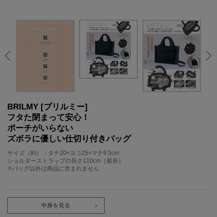
BRILMY [ブリルミー]
フタた閉まって安心！
ポーチがいらない
ズボラに優しい仕切り付きバッグ
サイズ（約）：タテ20×ヨコ25×マチ9.5cm
ショルダーストラップの長さ110cm［最長］
※バッグ以外は商品に含まれません
中身を見る