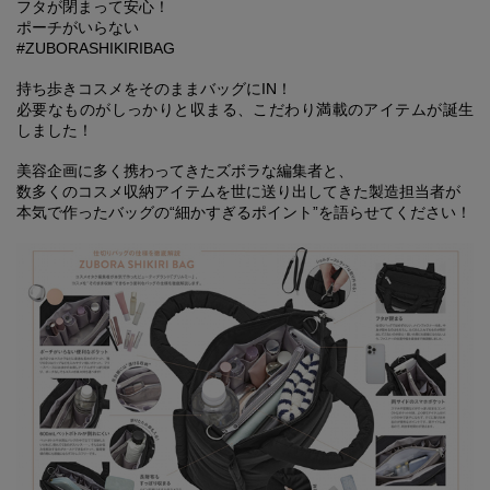
フタが閉まって安心！
ポーチがいらない
#ZUBORASHIKIRIBAG
持ち歩きコスメをそのままバッグにIN！
必要なものがしっかりと収まる、こだわり満載のアイテムが誕生
しました！
美容企画に多く携わってきたズボラな編集者と、
数多くのコスメ収納アイテムを世に送り出してきた製造担当者が
本気で作ったバッグの“細かすぎるポイント”を語らせてください！