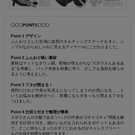
〇〇〇POINTS〇〇〇
Point 1 デザイン
ふんわりとした生地に波型のキルティングステッチをオン。シ
ンプルながらおしゃれに見えるディテールにこだわりました。
Point 2 ふんわり軽い素材
素材はマットなダウン調。荷物が増えがちな“ズボラさんあるあ
る”を考慮し、バッグ本体を軽量に作り、少しでも負担を減らせ
るように考えました。
Point 3 フタが閉まる！
便利だけれど中身が丸見えになってしまうのが気になる……と
いうお悩みを解決すべく、邪魔にならずきっちり閉まるフタを
つけました。
Point 4 仕切り付きで整理が簡単
ズボラさんの大敵である“バッグの中身がゴチャゴチャ”問題を解
決する仕切り付き。細かいものを入れられるポケットもあるの
で、どこに何をしまったかすぐにわかるのがストレスフリー！
ものを探す時間を短縮できます。