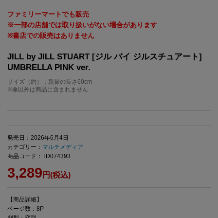
ファミリーマートでも販売
※一部の店舗では取り扱いがない場合があります
※書店での販売はありません
JILL by JILL STUART [ジル バイ ジルスチュアート]
UMBRELLA PINK ver.
サイズ（約）：親骨の長さ60cm
※傘以外は商品に含まれません
発売日：2026年6月4日
カテゴリー：
マルチメディア
商品コード：TD074393
3,289
円(税込)
【商品詳細】
ページ数：8P
判型：変型