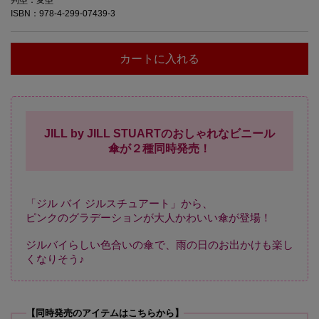
ISBN：978-4-299-07439-3
カートに入れる
JILL by JILL STUARTのおしゃれなビニール
傘が２種同時発売！
「ジル バイ ジルスチュアート」から、
ピンクのグラデーションが大人かわいい傘が登場！
ジルバイらしい色合いの傘で、雨の日のお出かけも楽し
くなりそう♪
【同時発売のアイテムはこちらから】