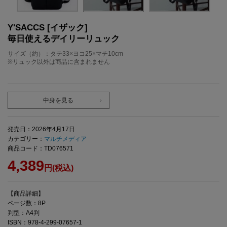
Y'SACCS [イザック]
毎日使えるデイリーリュック
サイズ（約）：タテ33×ヨコ25×マチ10cm
※リュック以外は商品に含まれません
中身を見る
発売日：2026年4月17日
カテゴリー：
マルチメディア
商品コード：TD076571
4,389
円(税込)
【商品詳細】
ページ数：8P
判型：A4判
ISBN：978-4-299-07657-1