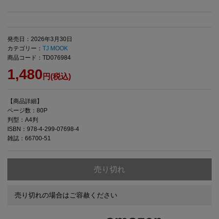
発売日：2026年3月30日
カテゴリー：
TJ MOOK
商品コード：TD076984
1,480
円(税込)
【商品詳細】
ページ数：80P
判型：A4判
ISBN：978-4-299-07698-4
雑誌：66700-51
売り切れ
売り切れの場合はご容赦ください