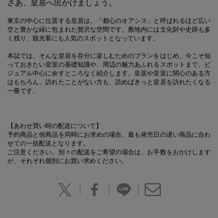
さあ、皇居へ出かけましょう。
東京の中心に位置する皇居は、「都心のオアシス」と呼ばれるほど広い
空と豊かな緑に包まれた贅沢な空間です。敷地内には文化財や史跡も多
く残り、観光客にも人気のスポットとなっています。
本誌では、そんな皇居を存分に楽しむためのプランをはじめ、今こそ知
っておきたい皇室の基礎知識や、周辺の魅力あふれるスポットまで、ビ
ジュアル中心に余すところなく紹介します。皇居や皇室に関心のある方
はもちろん、訪れたことがない方も、読めばきっと皇居を訪れたくなる
一冊です。
【あわせ買い時の配送について】
予約商品と他商品を同時にお求めの場合、最も発売日の遅い商品に合わ
せての一括配送となります。
ご注意ください。別々の配送をご希望の場合は、お手数をおかけします
が、それぞれ個別にお買い求めください。