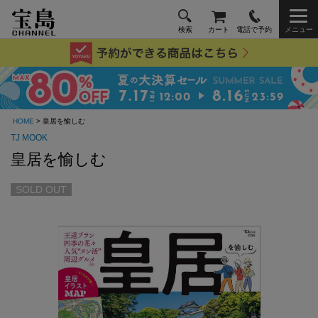
検索
カート
電話で予約
メニュー
HOME
> 皇居を愉しむ
TJ MOOK
皇居を愉しむ
SOLD OUT