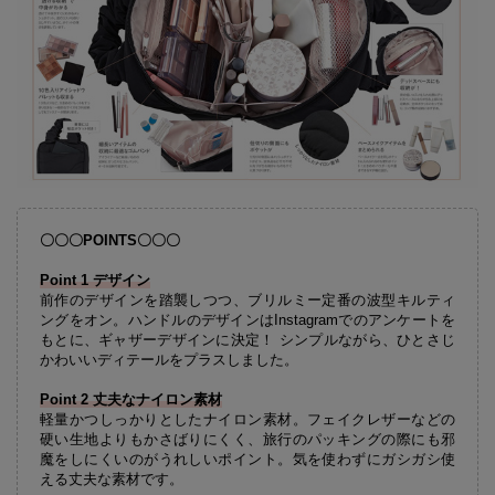
〇〇〇POINTS〇〇〇
Point 1 デザイン
前作のデザインを踏襲しつつ、ブリルミー定番の波型キルティ
ングをオン。ハンドルのデザインはInstagramでのアンケートを
もとに、ギャザーデザインに決定！ シンプルながら、ひとさじ
かわいいディテールをプラスしました。
Point 2 丈夫なナイロン素材
軽量かつしっかりとしたナイロン素材。フェイクレザーなどの
硬い生地よりもかさばりにくく、旅行のパッキングの際にも邪
魔をしにくいのがうれしいポイント。気を使わずにガシガシ使
える丈夫な素材です。