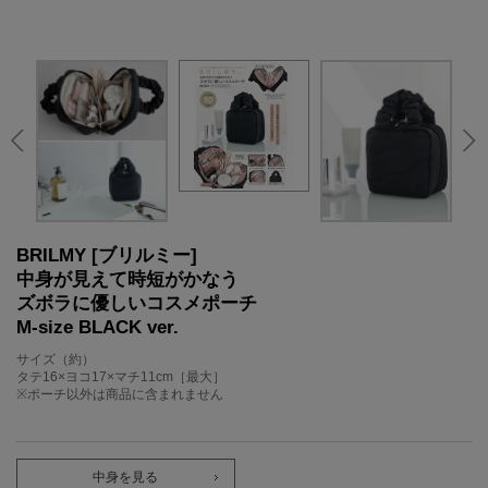
BRILMY [ブリルミー]
中身が見えて時短がかなう
ズボラに優しいコスメポーチ
M-size BLACK ver.
サイズ（約）
タテ16×ヨコ17×マチ11cm［最大］
※ポーチ以外は商品に含まれません
中身を見る