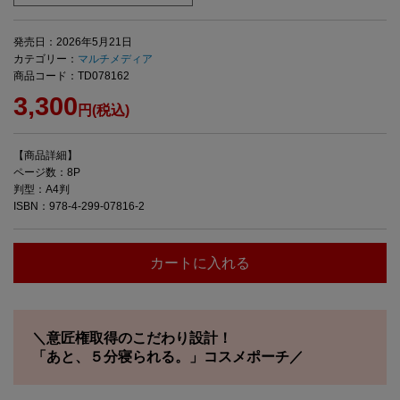
発売日：2026年5月21日
カテゴリー：
マルチメディア
商品コード：TD078162
3,300
円(税込)
【商品詳細】
ページ数：8P
判型：A4判
ISBN：978-4-299-07816-2
カートに入れる
＼意匠権取得のこだわり設計！
「あと、５分寝られる。」コスメポーチ／