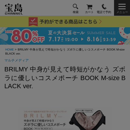
検索
カート
電話で予約
メニュー
HOME
> BRILMY 中身が見えて時短がかなう ズボラに優しいコスメポーチ BOOK M-size
BLACK ver.
マルチメディア
BRILMY 中身が見えて時短がかなう ズボ
ラに優しいコスメポーチ BOOK M-size B
LACK ver.