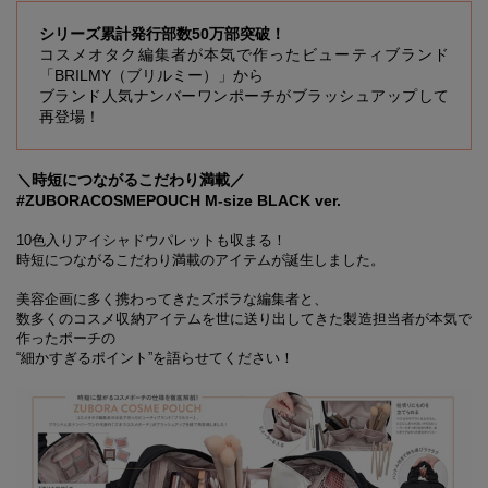
シリーズ累計発行部数50万部突破！
コスメオタク編集者が本気で作ったビューティブランド
「BRILMY（ブリルミー）」から
ブランド人気ナンバーワンポーチがブラッシュアップして
再登場！
＼時短につながるこだわり満載／
#ZUBORACOSMEPOUCH M-size BLACK ver.
10色入りアイシャドウパレットも収まる！
時短につながるこだわり満載のアイテムが誕生しました。
美容企画に多く携わってきたズボラな編集者と、
数多くのコスメ収納アイテムを世に送り出してきた製造担当者が本気で
作ったポーチの
“細かすぎるポイント”を語らせてください！