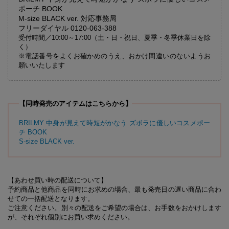
ポーチ BOOK
M-size BLACK ver. 対応事務局
フリーダイヤル 0120-063-388
受付時間／10:00～17:00（土・日・祝日、夏季・冬季休業日を除
く）
※電話番号をよくお確かめのうえ、おかけ間違いのないようお
願いいたします
【同時発売のアイテムはこちらから】
BRILMY 中身が見えて時短がかなう ズボラに優しいコスメポー
チ BOOK
S-size BLACK ver.
【あわせ買い時の配送について】
予約商品と他商品を同時にお求めの場合、最も発売日の遅い商品に合わ
せての一括配送となります。
ご注意ください。別々の配送をご希望の場合は、お手数をおかけします
が、それぞれ個別にお買い求めください。