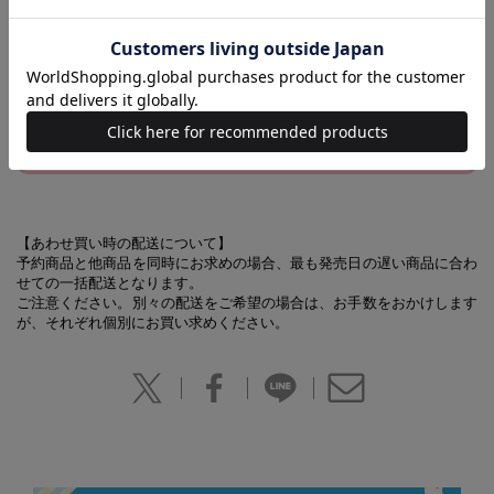
【FINAL SPECIAL】
●宮舘涼太×松倉海斗
これまでの「CHEER」は
＜コチラ＞
から！
※売り切れの場合はご容赦ください
【あわせ買い時の配送について】
予約商品と他商品を同時にお求めの場合、最も発売日の遅い商品に合わ
せての一括配送となります。
ご注意ください。別々の配送をご希望の場合は、お手数をおかけします
が、それぞれ個別にお買い求めください。