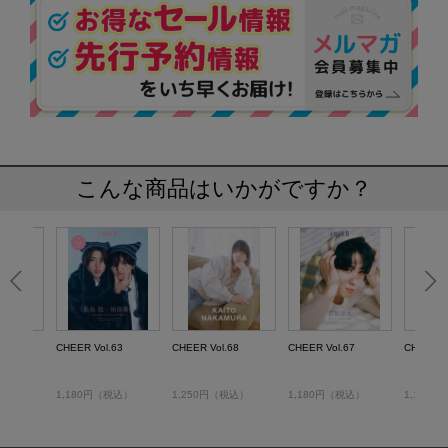
こんな商品はいかがですか？
64
CHEER Vol.63
CHEER Vol.68
CHEER Vol.67
CHEER V
税込）
1,180円（税込）
1,250円（税込）
1,180円（税込）
1,180