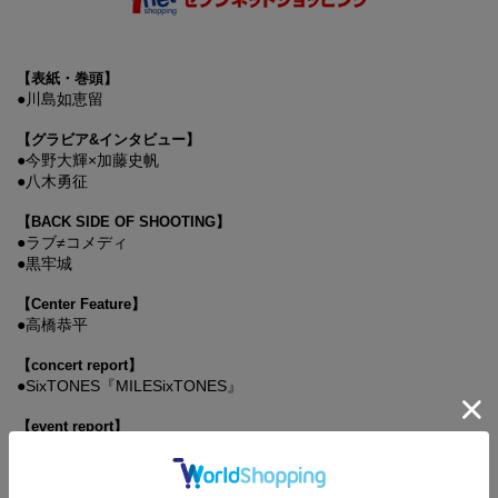
【表紙・巻頭】
●川島如恵留
【グラビア&インタビュー】
●今野大輝×加藤史帆
●八木勇征
【BACK SIDE OF SHOOTING】
●ラブ≠コメディ
●黒牢城
【Center Feature】
●高橋恭平
【concert report】
●SixTONES『MILESixTONES』
【event report】
●なにわ男子の逆転男子 祝3周年 ～スタジオ飛び出してKアリーナ
横浜に来ちゃいました～