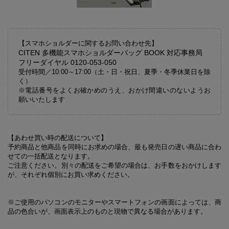
【スマホショルダーに関するお問い合わせ先】
CITEN 多機能スマホショルダーバッグ BOOK 対応事務局
フリーダイヤル 0120-053-050
受付時間／10:00～17:00（土・日・祝日、夏季・冬季休業日を除
く）
※電話番号をよくお確かめのうえ、おかけ間違いのないようお
願いいたします
【あわせ買い時の配送について】
予約商品と他商品を同時にお求めの場合、最も発売日の遅い商品に合わ
せての一括配送となります。
ご注意ください。別々の配送をご希望の場合は、お手数をおかけします
が、それぞれ個別にお買い求めください。
※ご使用のパソコンのモニターやスマートフォンの画面によっては、商
品の色合いが、画面表示上のものと現物で異なる場合があります。