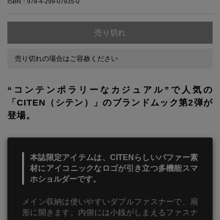
ISBN：978-4-299-07935-0
売り切れ
売り切れの場合はご容赦ください
“コンテンポラリーなカジュアル”で人気の
「CITEN（シテン）」のブランドムック第2弾が
登場。
本誌限定アイテムは、CITENらしいパファー素
材にアイコニックなロゴが引き立つ多機能スマ
ホショルダーです。
メイン収納は使いやすいダブルファスナーで、扇
形に開きます。内側には小銭がしまえるファスナ