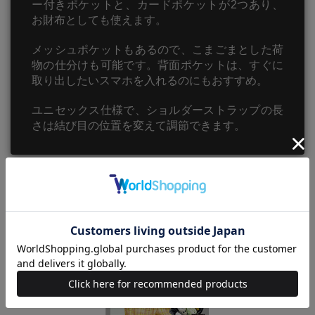
ー付きポケットと、カードポケットが2つあり、
お財布としても使えます。
メッシュポケットもあるので、こまごまとした荷
物の仕分けも可能です。背面ポケットは、すぐに
取り出したいスマホを入れるのにもおすすめ。
ユニセックス仕様で、ショルダーストラップの長
さは結び目の位置を変えて調節できます。