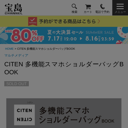
検索
カート
電話で予約
メニュー
HOME
> CITEN 多機能スマホショルダーバッグBOOK
マルチメディア
CITEN 多機能スマホショルダーバッグB
OOK
SOLD OUT