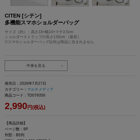
CITEN [シテン]
多機能スマホショルダーバッグ
サイズ（約）：高さ18×幅10×マチ3.5cm
ショルダーストラップの長さ130cm ［最長］
※スマホショルダーバッグ以外は商品に含まれません
中身を見る
発売日：2026年7月27日
カテゴリー：
マルチメディア
商品コード：TD079350
2,990
円(税込)
【商品詳細】
ページ数：8P
判型：B5判