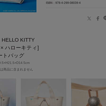
ISBN：978-4-299-08039-4
 HELLO KITTY
 × ハローキティ]
ートバッグ
×H21.5×D14.5cm
外は商品に含まれません