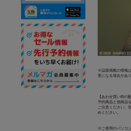
※誌面掲載の情報は
更になる場合があ
【あわせ買い時の
予約商品と他商品
ご注意ください。
めください。
※ご使用のパソコ