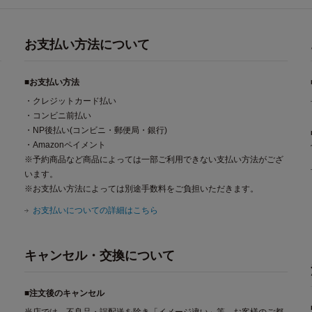
お支払い方法について
■お支払い方法
・クレジットカード払い
・コンビニ前払い
・NP後払い(コンビニ・郵便局・銀行)
・Amazonペイメント
※予約商品など商品によっては一部ご利用できない支払い方法がござ
います。
※お支払い方法によっては別途手数料をご負担いただきます。
お支払いについての詳細はこちら
キャンセル・交換について
■注文後のキャンセル