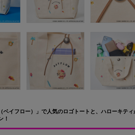
OW（ベイフロー）」で人気のロゴトートと、ハローキティ
ン！