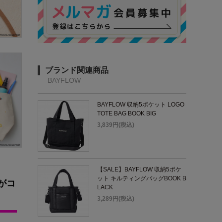
ブランド関連商品
BAYFLOW
BAYFLOW 収納5ポケット LOGO
TOTE BAG BOOK BIG
3,839円(税込)
【SALE】BAYFLOW 収納5ポケ
ット キルティングバッグBOOK B
がコ
LACK
3,289円(税込)