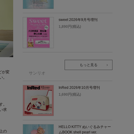
sweet 2026年9月号増刊
1,890円(税込)
もっと見る
どが変
サンリオ
い。
InRed 2026年10月号増刊
1,690円(税込)
す。
い求
HELLO KITTY ぬいぐるみチャー
上の
ムBOOK shell pearl ver.