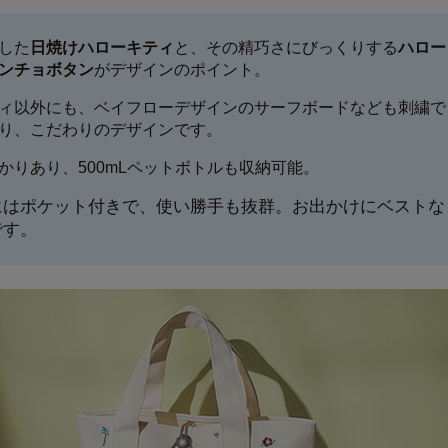
した
日焼けハローキティ
と、その精巧さにびっくりする
ハロー
ンチョボタン
がデザインのポイント。
ィ以外にも、ベイフローデザインのサーフボードなども刺繍で
り、こだわりのデザインです。
かりあり、500mLペットボトルも収納可能。
にはポケット付きで、使い勝手も抜群。お出かけにベストな
です。