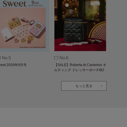
No.5
No.6
weet 2026年9月号
【SALE】Roberta di Camerino キ
ルティング ドレッサーポーチBO
OK
もっと見る