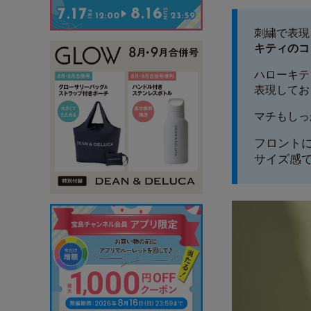
刺繍で表現
キティのコ
ハローキテ
表現してお
マチもしっ
フロント
サイズ感