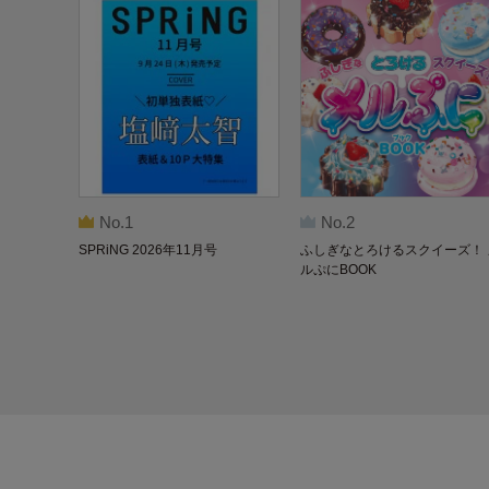
No.1
No.2
SPRiNG 2026年11月号
ふしぎなとろけるスクイーズ！ 
ルぷにBOOK