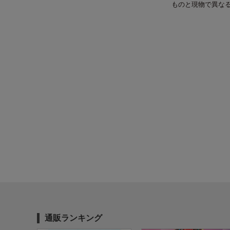
ものと現物で異な
通販ランキング