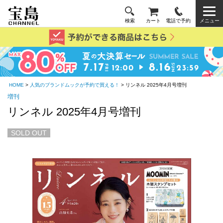
検索
カート
電話で予約
メニュー
HOME
>
人気のブランドムックが予約で買える！
> リンネル 2025年4月号増刊
増刊
リンネル 2025年4月号増刊
SOLD OUT