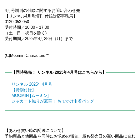
4月号増刊の付録に関するお問い合わせ先
【リンネル4月号増刊 付録対応事務局】
0120-053-050
受付時間／10:00～17:00
（土・日・祝日を除く)
受付期間／2025年4月28日（月）まで
(C)Moomin Characters™
【同時発売！ リンネル 2025年4月号はこちらから】
リンネル 2025年4月号
【特別付録】
MOOMIN [ムーミン]
ジャカード織りが豪華！ おでかけ巾着バッグ
【あわせ買い時の配送について】
予約商品と他商品を同時にお求めの場合、最も発売日の遅い商品に合わ