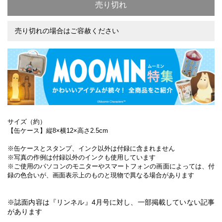
売り切れ
売り切れの場合はご容赦ください
サイズ（約）
【缶ケース】縦8×横12×高さ2.5cm
※缶ケースとスタンプ、インク以外は付録に含まれません
※写真の作例は付録以外のインクも使用しています
※ご使用のパソコンのモニターやスマートフォンの画面によっては、付
録の色合いが、画面表示上のものと現物で異なる場合があります
※誌面内容は『リンネル』4月号に対し、一部掲載していない記事
があります