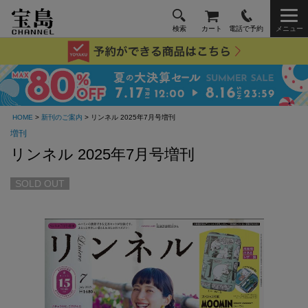
検索
カート
電話で予約
メニュー
HOME
>
新刊のご案内
> リンネル 2025年7月号増刊
増刊
リンネル 2025年7月号増刊
SOLD OUT