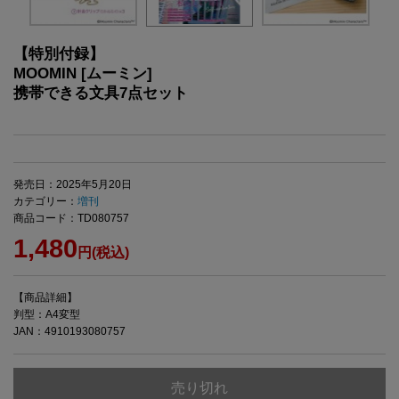
【特別付録】
MOOMIN [ムーミン]
携帯できる文具7点セット
発売日：2025年5月20日
カテゴリー：
増刊
商品コード：TD080757
1,480
円(税込)
【商品詳細】
判型：A4変型
JAN：4910193080757
売り切れ