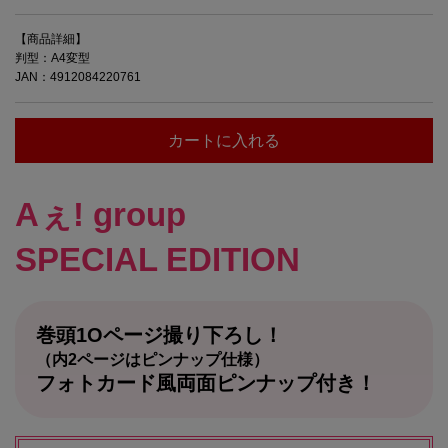
【商品詳細】
判型：A4変型
JAN：4912084220761
カートに入れる
Aぇ! group
SPECIAL EDITION
巻頭1Oページ撮り下ろし！
（内2ページはピンナップ仕様）
フォトカード風両面ピンナップ付き！