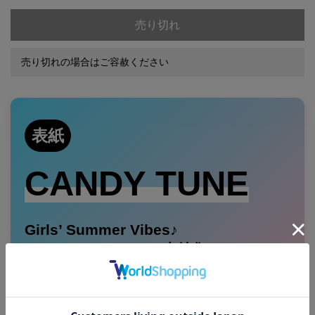
売り切れ
売り切れの場合はご容赦ください
表紙
CANDY TUNE
Girls’ Summer Vibes♪
COVER ＆ 12ページ大特集