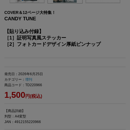
COVER＆12ページ大特集！
CANDY TUNE
【貼り込み付録】
［1］証明写真風ステッカー
［2］フォトカードデザイン厚紙ピンナップ
発売日：2026年6月25日
カテゴリー：
増刊
商品コード：TD220966
1,500
円(税込)
【商品詳細】
判型：A4変型
JAN：4912155220966