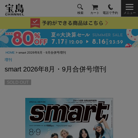
検索
カート
電話で予約
メニュー
HOME
> smart 2026年8月・9月合併号増刊
増刊
smart 2026年8月・9月合併号増刊
SOLD OUT