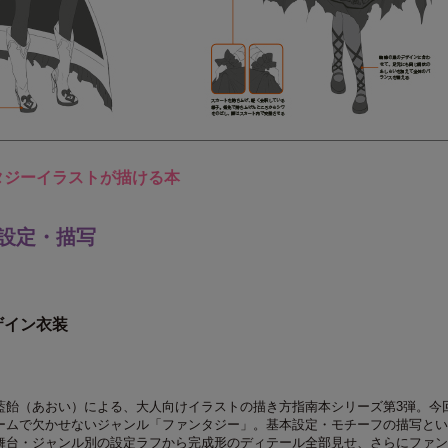
タジーイラストが描ける本
設定・描写
ザイン衣装
藍飴（あおい）による、大人向けイラストの描き方指南本シリーズ第3弾。今
ームで欠かせないジャンル「ファンタジー」。基本設定・モチーフの描写とい
舞台・ジャンル別の設定ラフから完成形のディテール全部見せ、さらにファン