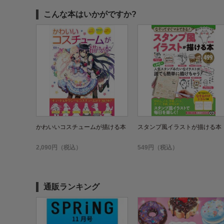
こんな本はいかがですか?
かわいいコスチュームが描ける本
スタンプ風イラストが描ける本
2,090円（税込）
549円（税込）
通販ランキング