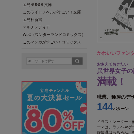
宝島SUGOI 文庫
このライトノベルがすごい！文庫
宝島社新書
マルチメディア
WLC（ワンダーランドコミックス）
このマンガがすごい！コミックス
かわいいファン
おさえておきたい
異世界女子の
満載！
職業、種族のデ
144
パターン
イラストレーター・
ーマは、ラノベやゲ
礎知識はもちろん、