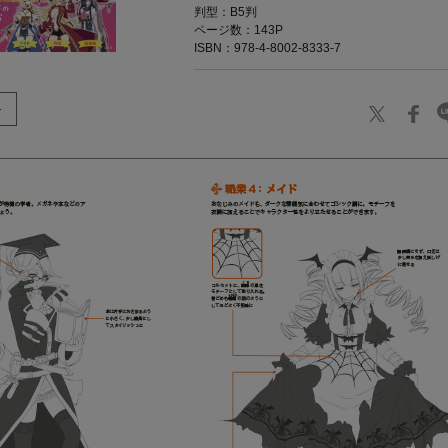
判型：B5判
ページ数：143P
ISBN：978-4-8002-8333-7