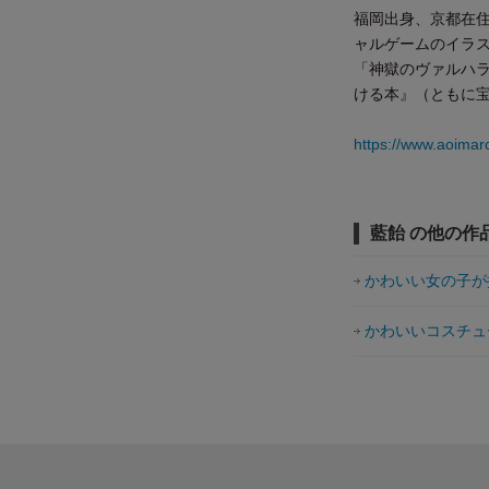
福岡出身、京都在
ャルゲームのイラス
「神獄のヴァルハ
ける本』（ともに
https://www.aoimar
藍飴 の他の作
かわいい女の子が
かわいいコスチュ