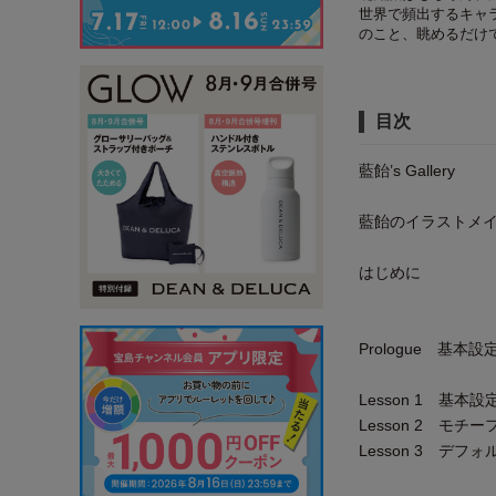
世界で頻出するキャ
のこと、眺めるだけ
目次
藍飴’s Gallery
藍飴のイラストメ
はじめに
Prologue 基
Lesson 1 基
Lesson 2 モ
Lesson 3 デ