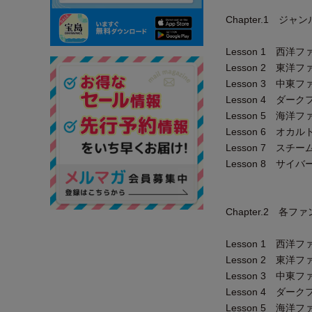
Chapter.1 ジ
Lesson 1 西
Lesson 2 東
Lesson 3 中
Lesson 4 ダ
Lesson 5 海
Lesson 6 オ
Lesson 7 スチ
Lesson 8 サイ
Chapter.2 各
Lesson 1 西
Lesson 2 東
Lesson 3 中
Lesson 4 ダ
Lesson 5 海