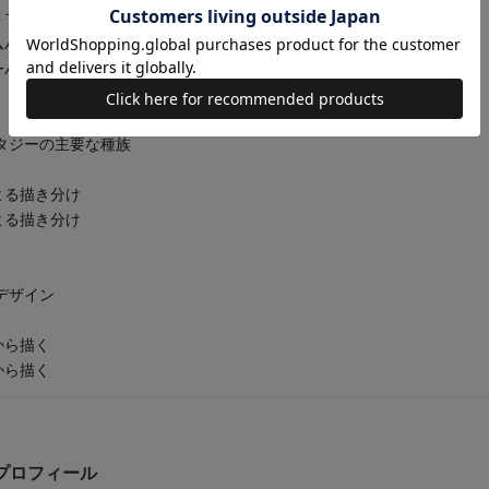
カルトファンタジーの職業
ームパンクの職業
バーパンクの職業
ァンタジーの主要な種族
による描き分け
による描き分け
マデザイン
物から描く
物から描く
) プロフィール