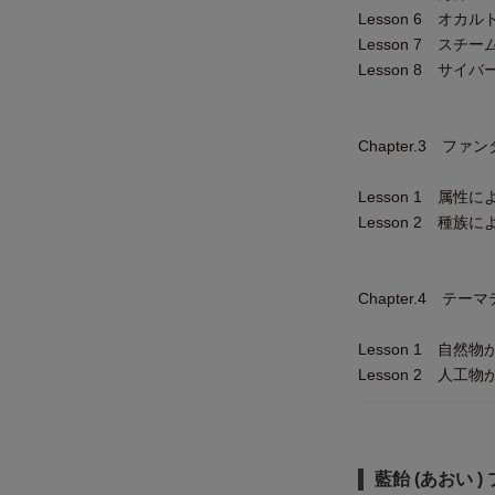
Lesson 6 オ
Lesson 7 スチ
Lesson 8 サイ
Chapter.3 フ
Lesson 1 属性
Lesson 2 種族
Chapter.4 テー
Lesson 1 自然
Lesson 2 人工
藍飴 (あおい 