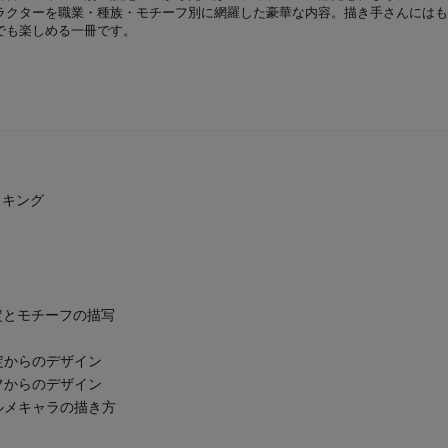
ラクターを職業・種族・モチーフ別に網羅した豪華な内容。描き手さんにはも
でも楽しめる一冊です。
イキング
本設定とモチーフの描写
本設定からのデザイン
チーフからのデザイン
フォルメキャラの描き方