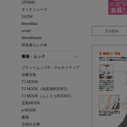
SPRiNG
オトナミューズ
GLOW
MonoMax
smart
立ち読み
MonoMaster
田舎暮らしの本
書籍・ムック
ブランドムック®・マルチメディア
別冊宝島
TJ MOOK
TJ MOOK（知恵袋BOOKS）
TJ MOOK（ふくろうBOOKS）
宝島MOOK
e-MOOK
書籍
宝島社文庫