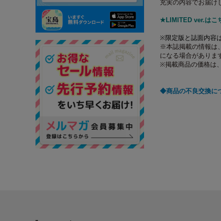
充実の内容でお届け
★LIMITED ver.は
※
限定版と誌面内容
※本誌掲載の情報は、
になる場合がありま
※掲載商品の価格は
◆商品の不良交換に