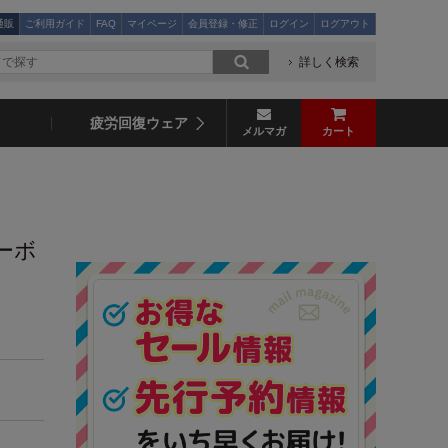
通販
ご利用ガイド
FAQ
マイページ
会員登録・修正
ログイン
ログアウト
詳しく検索
疲労回復ウェア
メルマガ
カート
リーボ