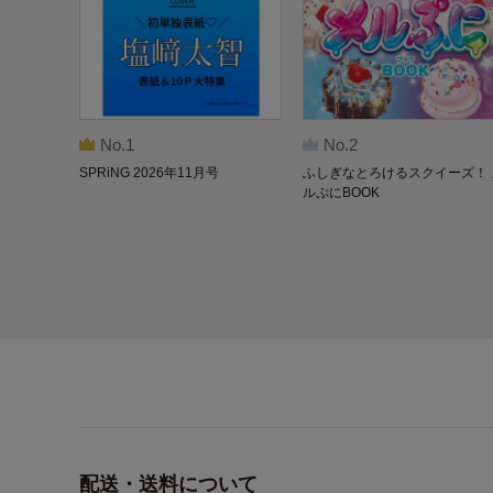
No.1
No.2
SPRiNG 2026年11月号
ふしぎなとろけるスクイーズ！ 
ルぷにBOOK
配送・送料について