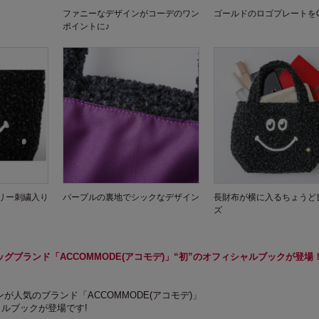
ファニーなデザインがコーデのワン
ゴールドのロゴプレートを
ポイントに♪
リー刺繍入り
パープルの裏地でシックなデザイン
長財布が横に入るちょうど
ズ
グブランド「ACCOMMODE(アコモデ)」“初”のオフィシャルブックが登場
が人気のブランド「ACCOMMODE(アコモデ)」
ャルブックが登場です!