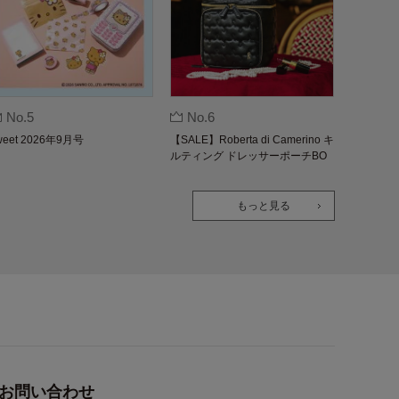
No.5
No.6
weet 2026年9月号
【SALE】Roberta di Camerino キ
ルティング ドレッサーポーチBO
OK
もっと見る
お問い合わせ