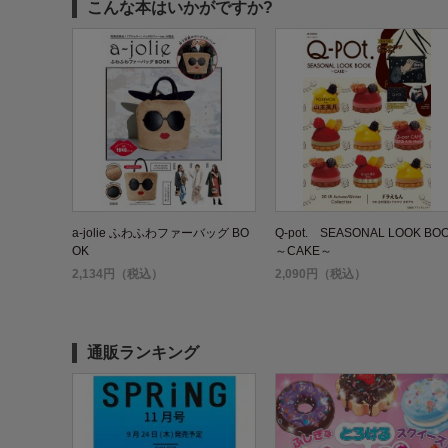
こんな本はいかがですか?
a-jolie ふわふわファーバッグ BO
Q-pot. SEASONAL LOOK BO
OK
～CAKE～
2,134円（税込）
2,090円（税込）
通販ランキング