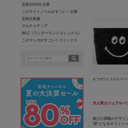
宝島SUGOI 文庫
このライトノベルがすごい！文庫
宝島社新書
マルチメディア
WLC（ワンダーランドコミックス）
このマンガがすごい！コミックス
オフホワイトのスマイ
大人気カジュアルバッ
遊び心満載のデザイン
“初"となるオフィシ