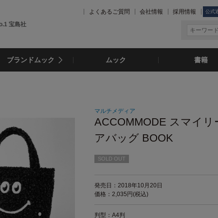
よくあるご質問
会社情報
採用情報
公式
.1 宝島社
ブランドムック
ムック
書籍
マルチメディア
ACCOMMODE スマイ
アバッグ BOOK
SOLD OUT
発売日：2018年10月20日
価格：2,035円(税込)
判型：A4判