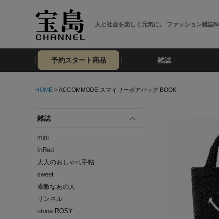
人と社会を楽しく元気に。 ファッション雑誌No
予約スタート商品
雑誌
HOME
> ACCOMMODE スマイリーボアバッグ BOOK
雑誌
mini
InRed
大人のおしゃれ手帖
sweet
素敵なあの人
リンネル
otona ROSY