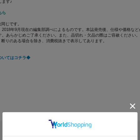
します♪
こちら
は同じです。
2018年9月現在の編集部調べによるものです。本誌発売後、仕様や価格など
す。あらかじめご了承ください。また、品切れ・欠品の際はご容赦ください。
、断りのある場合を除き、消費税抜きで表示してあります。
ついてはコチラ◆