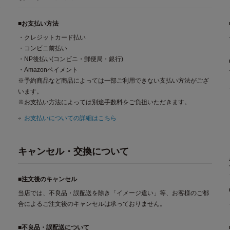
■お支払い方法
・クレジットカード払い
・コンビニ前払い
・NP後払い(コンビニ・郵便局・銀行)
・Amazonペイメント
※予約商品など商品によっては一部ご利用できない支払い方法がござ
います。
※お支払い方法によっては別途手数料をご負担いただきます。
お支払いについての詳細はこちら
キャンセル・交換について
■注文後のキャンセル
当店では、不良品・誤配送を除き「イメージ違い」等、お客様のご都
合によるご注文後のキャンセルは承っておりません。
■不良品・誤配送について